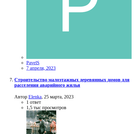
PavelS
7 апреля, 2023
Строительство малоэтажных деревянных домов для
расселения аварийного жилья
Автор
Elenka
,
25 марта, 2023
1
ответ
1,5 тыс
просмотров