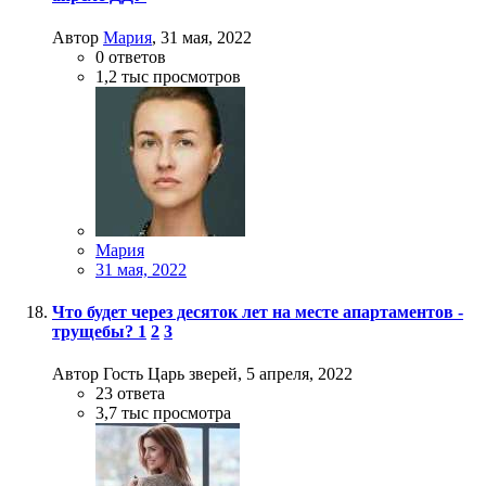
Автор
Мария
,
31 мая, 2022
0
ответов
1,2 тыс
просмотров
Мария
31 мая, 2022
Что будет через десяток лет на месте апартаментов -
трущебы?
1
2
3
Автор Гость Царь зверей,
5 апреля, 2022
23
ответа
3,7 тыс
просмотра