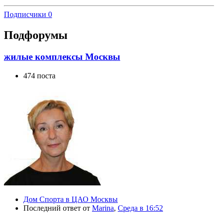
Подписчики
0
Подфорумы
жилые комплексы Москвы
474 поста
Дом Спорта в ЦАО Москвы
Последний ответ от
Marina
,
Среда в 16:52