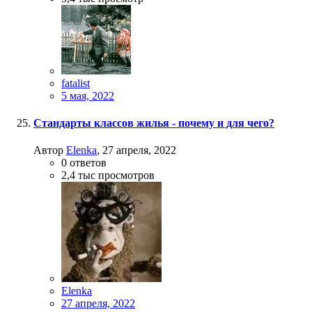
fatalist
5 мая, 2022
Стандарты классов жилья - почему и для чего?
Автор
Elenka
,
27 апреля, 2022
0
ответов
2,4 тыс
просмотров
Elenka
27 апреля, 2022