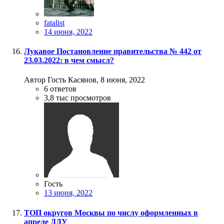
fatalist
14 июня, 2022
Лукавое Постановление правительства № 442 от
23.03.2022: в чем смысл?
Автор Гость Касянов,
8 июня, 2022
6
ответов
3,8 тыс
просмотров
Гость
13 июня, 2022
ТОП округов Москвы по числу оформленных в
апреле ДДУ