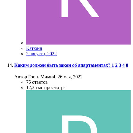
Катюня
2 августа, 2022
Каким должен быть закон об апартаментах?
1
2
3
4
8
Автор Гость Мими4,
26 мая, 2022
75
ответов
12,3 тыс
просмотра