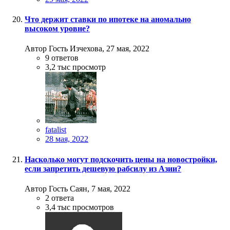
Что держит ставки по ипотеке на аномально
высоком уровне?
Автор Гость Изчехова,
27 мая, 2022
9
ответов
3,2 тыс
просмотр
fatalist
28 мая, 2022
Насколько могут подскочить цены на новостройки,
если запретить дешевую рабсилу из Азии?
Автор Гость Саян,
7 мая, 2022
2
ответа
3,4 тыс
просмотров