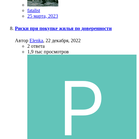
fatalist
25 марта, 2023
Риски при покупке жилья по доверенности
Автор
Elenka
,
22 декабря, 2022
2
ответа
1,9 тыс
просмотров