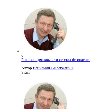
0
Рынок недвижимости не стал безопаснее
Автор
Вениамин Вылегжанин
9 мая