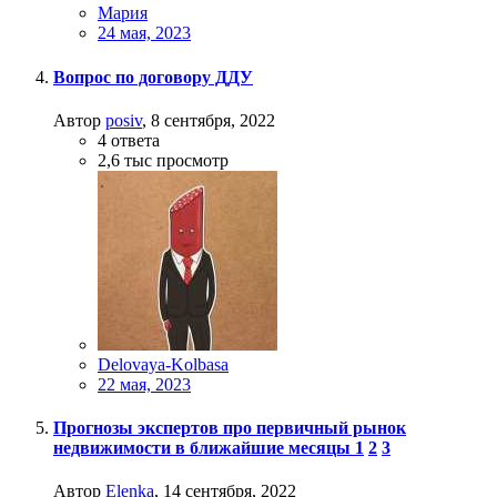
Мария
24 мая, 2023
Вопрос по договору ДДУ
Автор
posiv
,
8 сентября, 2022
4
ответа
2,6 тыс
просмотр
Delovaya-Kolbasa
22 мая, 2023
Прогнозы экспертов про первичный рынок
недвижимости в ближайшие месяцы
1
2
3
Автор
Elenka
,
14 сентября, 2022