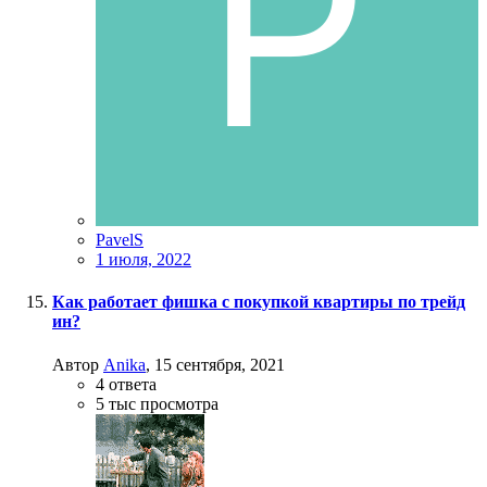
PavelS
1 июля, 2022
Как работает фишка с покупкой квартиры по трейд
ин?
Автор
Anika
,
15 сентября, 2021
4
ответа
5 тыс
просмотра