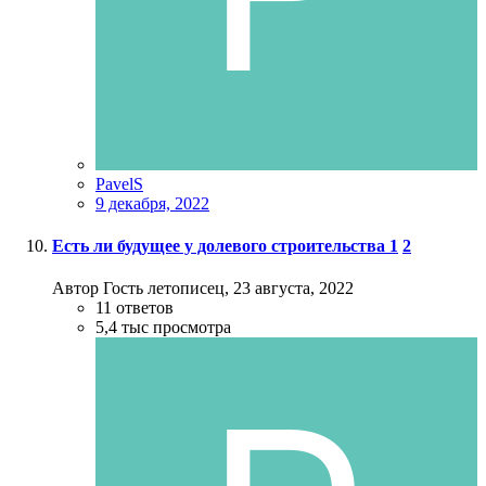
PavelS
9 декабря, 2022
Есть ли будущее у долевого строительства
1
2
Автор Гость летописец,
23 августа, 2022
11
ответов
5,4 тыс
просмотра