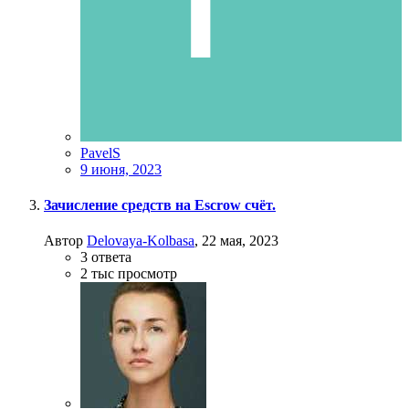
PavelS
9 июня, 2023
Зачисление средств на Escrow счёт.
Автор
Delovaya-Kolbasa
,
22 мая, 2023
3
ответа
2 тыс
просмотр