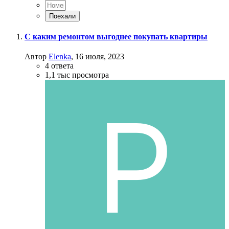
С каким ремонтом выгоднее покупать квартиры
Автор
Elenka
,
16 июля, 2023
4
ответа
1,1 тыс
просмотра