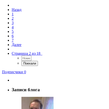
Назад
1
2
3
4
5
6
7
Далее
Страница 2 из 18
Подписчики
0
Записи блога