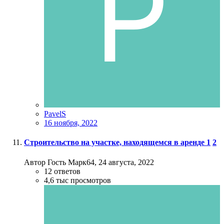
PavelS
16 ноября, 2022
Строительство на участке, находящемся в аренде
1
2
Автор Гость Марк64,
24 августа, 2022
12
ответов
4,6 тыс
просмотров