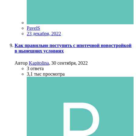
PavelS
23 декабря, 2022
Как правильно поступить с ипотечной новостройкой
в нынешних условиях
Автор
Kapitolina
,
30 сентября, 2022
3
ответа
3,1 тыс
просмотра