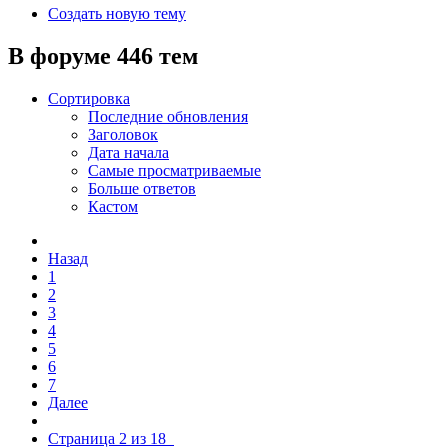
Создать новую тему
В форуме 446 тем
Сортировка
Последние обновления
Заголовок
Дата начала
Самые просматриваемые
Больше ответов
Кастом
Назад
1
2
3
4
5
6
7
Далее
Страница 2 из 18