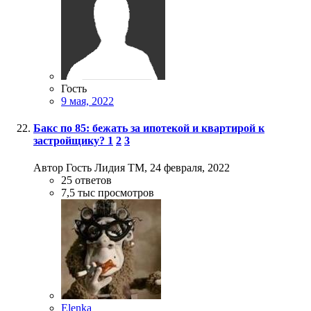
Гость
9 мая, 2022
Бакс по 85: бежать за ипотекой и квартирой к
застройщику?
1
2
3
Автор Гость Лидия ТМ,
24 февраля, 2022
25
ответов
7,5 тыс
просмотров
Elenka