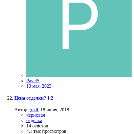
PavelS
13 мая, 2023
Цена отделки?
1
2
Автор
grizli
,
18 июля, 2018
черновая
отделка
14
ответов
4,1 тыс
просмотров