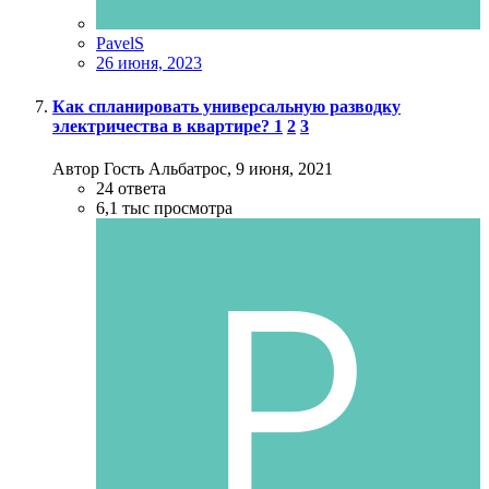
PavelS
26 июня, 2023
Как спланировать универсальную разводку
электричества в квартире?
1
2
3
Автор Гость Альбатрос,
9 июня, 2021
24
ответа
6,1 тыс
просмотра