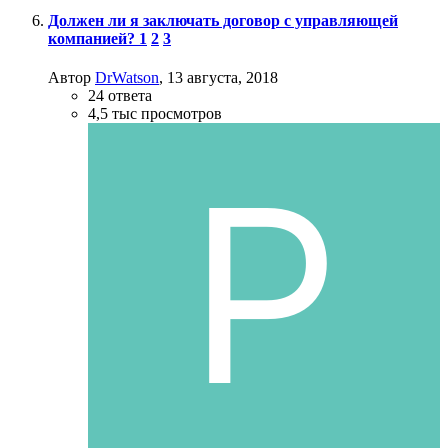
Должен ли я заключать договор с управляющей
компанией?
1
2
3
Автор
DrWatson
,
13 августа, 2018
24
ответа
4,5 тыс
просмотров