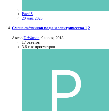
PavelS
20 мая, 2023
Смена счётчиков воды и электричества
1
2
Автор
DrWatson
,
9 июня, 2018
17
ответов
3,6 тыс
просмотров