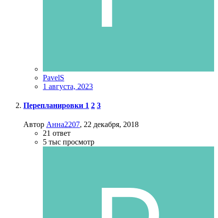
PavelS
1 августа, 2023
Перепланировки
1
2
3
Автор
Анна2207
,
22 декабря, 2018
21
ответ
5 тыс
просмотр