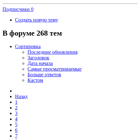
Подписчики
0
Создать новую тему
В форуме 268 тем
Сортировка
Последние обновления
Заголовок
Дата начала
Самые просматриваемые
Больше ответов
Кастом
Назад
1
2
3
4
5
6
7