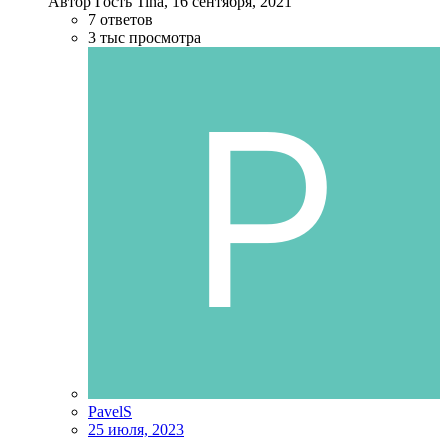
Автор Гость Tina,
16 сентября, 2021
7
ответов
3 тыс
просмотра
PavelS
25 июля, 2023