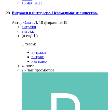
15 мая, 2023
Витражи в интерьере. Необходимое излишество.
Автор
Ольга Л
,
18 февраля, 2019
витражи
витраж
(и ещё 1 )
C тегом:
витражи
витраж
интерьер
4
ответа
2,7 тыс
просмотров