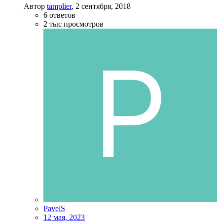
Автор
tamplier
,
2 сентября, 2018
6
ответов
2 тыс
просмотров
PavelS
12 мая, 2023