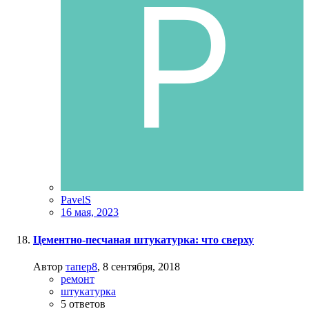
PavelS
16 мая, 2023
Цементно-песчаная штукатурка: что сверху
Автор
тапер8
,
8 сентября, 2018
ремонт
штукатурка
5
ответов