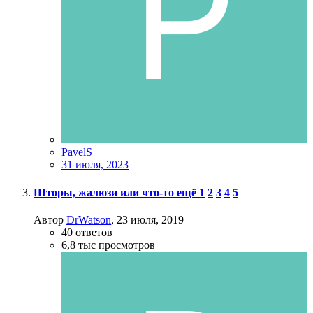
PavelS
31 июля, 2023
Шторы, жалюзи или что-то ещё
1
2
3
4
5
Автор
DrWatson
,
23 июля, 2019
40
ответов
6,8 тыс
просмотров