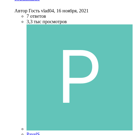
Автор Гость vlad04,
16 ноября, 2021
7
ответов
3,3 тыс
просмотров
PavelS