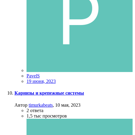
PavelS
19 июня, 2023
Карнизы и крепежные системы
Автор
timurkabeats
,
10 мая, 2023
2
ответа
1,5 тыс
просмотров