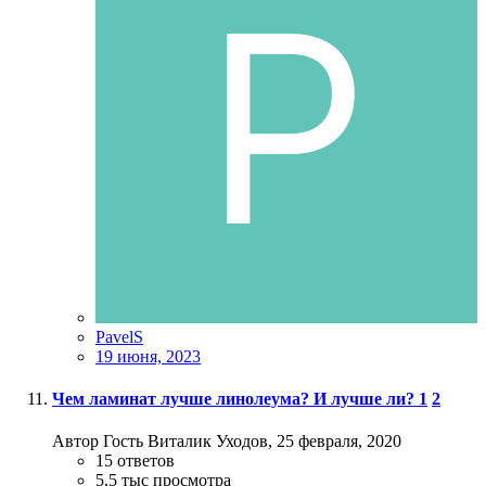
PavelS
19 июня, 2023
Чем ламинат лучше линолеума? И лучше ли?
1
2
Автор Гость Виталик Уходов,
25 февраля, 2020
15
ответов
5,5 тыс
просмотра