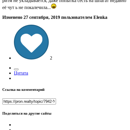
ритм не укладывается, даже попытка сесть на шпагат недавно
её чут ь не покалечила...
Изменено
27 сентября, 2019
пользователем Elenka
2
Цитата
Ссылка на комментарий
Поделиться на другие сайты