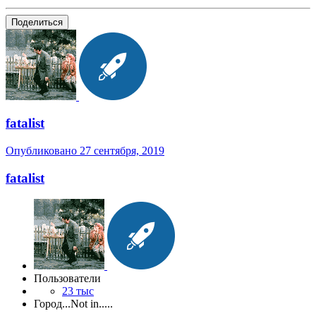
Поделиться
fatalist
Опубликовано
27 сентября, 2019
fatalist
Пользователи
23 тыс
Город
...Not in.....