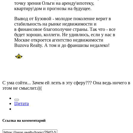
точку зрения Ольги на аренду\ипотеку,
квартиру\дом и прогнозы на будущее.
Вывод от Бузовой - молодое поколение верит в
стабильность на рынке недвижимости и
в финансовое благополучие страны. Так что - все
будет хорошо, коллеги. Не удивлюсь, если у нас в
Москве откроется агентство недвижимости
Buzova Realty. А том и до франшизы недалеко!
С ума сойти... Зачем ей лезть в эту сферу??? Она ведь ничего в
этом не смыслит.(((
Цитата
Ссылка на комментарий