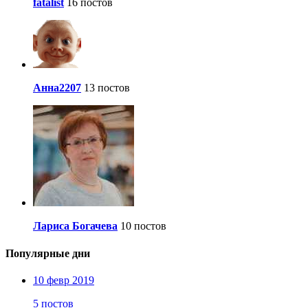
fatalist
16 постов
Анна2207
13 постов
Лариса Богачева
10 постов
Популярные дни
10 февр 2019
5 постов