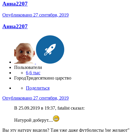
Анна2207
Опубликовано
27 сентября, 2019
Анна2207
Пользователи
6,6 тыс
Город
Тридесяткино царство
Поделиться
Опубликовано
27 сентября, 2019
В 25.09.2019 в 19:37, fatalist сказал:
Натурой доберут....
Вы эту натуру видели? Там уже даже футболисты !не желают"