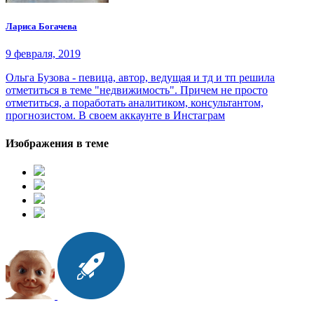
Лариса Богачева
9 февраля, 2019
Ольга Бузова - певица, автор, ведущая и тд и тп решила
отметиться в теме "недвижимость". Причем не просто
отметиться, а поработать аналитиком, консультантом,
прогнозистом. В своем аккаунте в Инстаграм
Изображения в теме