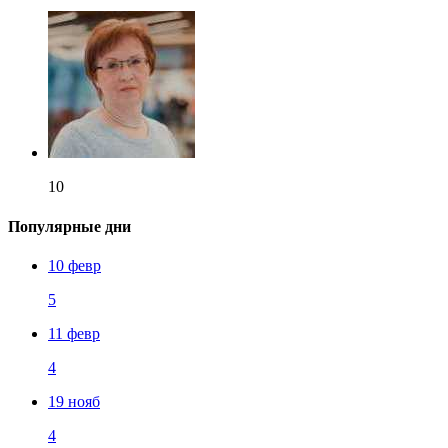
10
Популярные дни
10 февр
5
11 февр
4
19 нояб
4