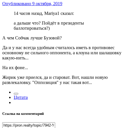
Опубликовано
9 октября, 2019
14 часов назад, Mariya1 сказал:
а дальше что? Пойдёт в президенты
баллотироваться?)
А чем Собчак лучше Бузовой?
Да и у нас всегда удобным считалось иметь в противовес
основному не сильного оппонента, а клоуна или шалашовку
какую-нить...
На их фоне...
Жирик уже приелся, да и староват. Вот, нашли новую
развлекаловку. "Оппозиция" у нас такая вот...
Цитата
Ссылка на комментарий