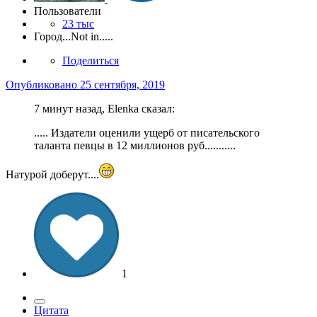
Пользователи
23 тыс
Город
...Not in.....
Поделиться
Опубликовано
25 сентября, 2019
7 минут назад, Elenka сказал:
..... Издатели оценили ущерб от писательского
таланта певцы в 12 миллионов руб...........
Натурой доберут....
1
Цитата