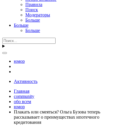
Правила
Поиск
Модераторы
Больше
Больше
Больше
юмор
Активность
Главная
community
обо всем
юмор
Плакать или смеяться? Ольга Бузова теперь
рассказывает о преимуществах ипотечного
кредитования