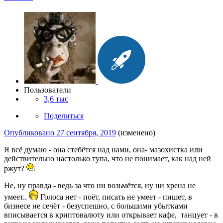
Пользователи
3,6 тыс
Поделиться
Опубликовано
27 сентября, 2019
(изменено)
Я всё думаю - она стебётся над нами, она- мазохистка или
действительно настолько тупа, что не понимает, как над ней
ржут?
Не, ну правда - ведь за что ни возьмётся, ну ни хрена не
умеет..
Голоса нет - поёт, писать не умеет - пишет, в
бизнесе не сечёт - безуспешно, с большими убытками
вписывается в криптовалюту или открывает кафе, танцует - в