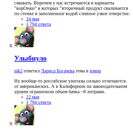
смывать. Впрочем у нас встречаются и варианты
"ворОнки" в которых "вторичный продукт сваливается
по стенке в заполненное водой сливное узкое отверстие.
24 мая
1 794 ответа
Улыбнуло
nik2
ответил
Лариса Богачева
тема в
юмор
Ну вообще-то российские унитазы сильно отличаются
от американских. А в Калифорнии на законодательном
уровне ограничили объем бачка ~8 литрами.
22 мая
1 794 ответа