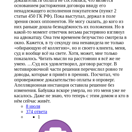
8 июля
374 ответа
1