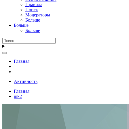
Правила
Поиск
Модераторы
Больше
Больше
Больше
Главная
Активность
Главная
nik2