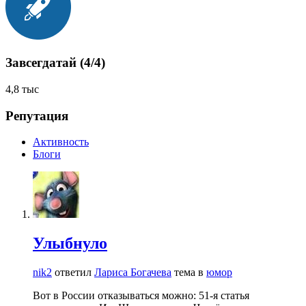
Завсегдатай (4/4)
4,8 тыс
Репутация
Активность
Блоги
Улыбнуло
nik2
ответил
Лариса Богачева
тема в
юмор
Вот в России отказываться можно: 51-я статья