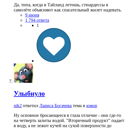
Да, типа, когда в Тайланд летишь, стюардессы в
самолёте объясняют как спасательный жилет надевать.
9 июня
1 794 ответа
1
Улыбнуло
nik2
ответил
Лариса Богачева
тема в
юмор
Ну основное бросающееся в глаза отличие - они где-то
на четверть залиты водой. "Вторичный продукт" падает
в воду, а не лежит кучей на сухой поверхности до