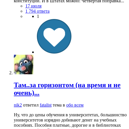
конституции. И в Штатах можно: Четвёртая поправка...
17 июля
1 794 ответа
1
Там..за горизонтом (на время и не
очень)...
nik2
ответил
fatalist
тема в
обо всем
Ну, что до цены обучения в университетах, большинство
университетов изрядно добивают денег на учебных
пособиях. Пособия платные, дорогие и в библиотеках