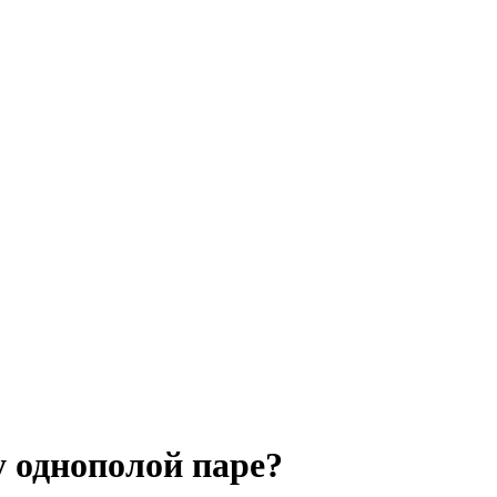
у однополой паре?