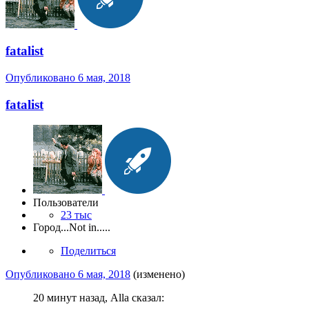
fatalist
Опубликовано
6 мая, 2018
fatalist
Пользователи
23 тыс
Город
...Not in.....
Поделиться
Опубликовано
6 мая, 2018
(изменено)
20 минут назад, Alla сказал: