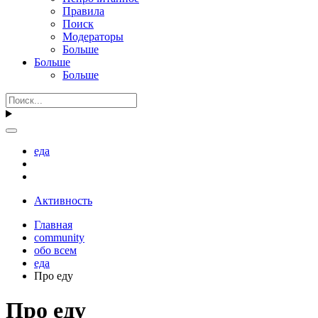
Правила
Поиск
Модераторы
Больше
Больше
Больше
еда
Активность
Главная
community
обо всем
еда
Про еду
Про еду