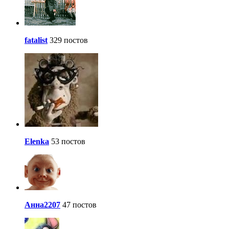
fatalist
329 постов
Elenka
53 постов
Анна2207
47 постов