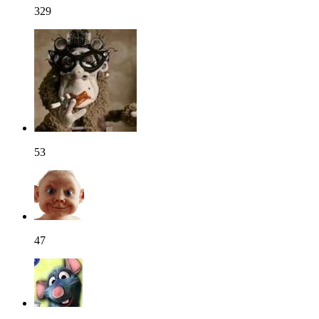
329
53
47