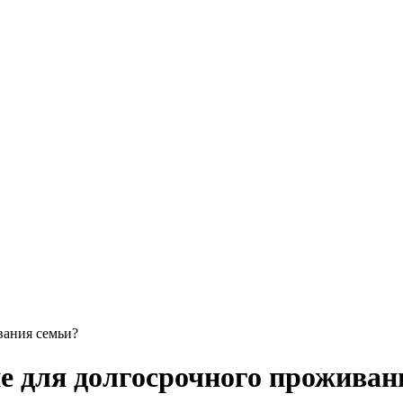
вания семьи?
 для долгосрочного проживан