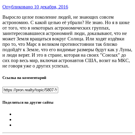
Опубликовано
10 декабря, 2016
Выросло целое поколение людей, не знающих совсем
астрономию. С какой целью её убрали? Не знаю. Но я в шоке
от того, что в некоторых астрономических группах,
заинтересовавшиеся астрономией люди, доказывают, что не
может Земля вращаться вокруг Солнца. Или ходят издёвки
про то, что Марс в великом противостоянии так близко
подойдёт к Земле, что его видимые размеры будут как у Луны,
и люди верят. И это в стране, которая на своих "Союзах" до
сих пор весь мир, включая астронавтов США, возит на МКС,
не говоря уже о других успехах.
Ссылка на комментарий
Поделиться на другие сайты