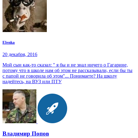
Elenka
20 декабря, 2016
Мой сын как-то сказал: " я бы и не знал ничего о Гагарине,
потому что в школе нам об этом не рассказывали, если бы ты
с папой не говорила об этом"... Понимаете? На школу
надейтесь, на ВУЗ или ПТУ
Владимир Попов