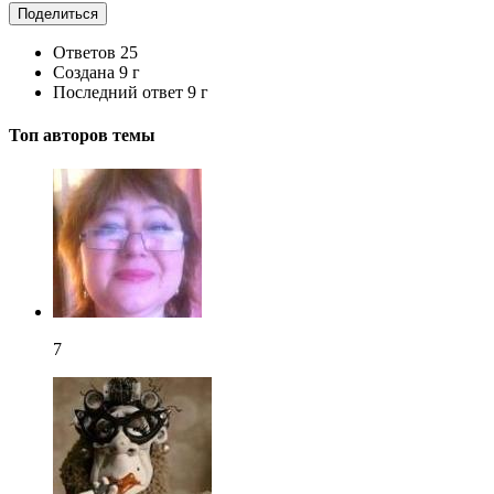
Поделиться
Ответов
25
Создана
9 г
Последний ответ
9 г
Топ авторов темы
7