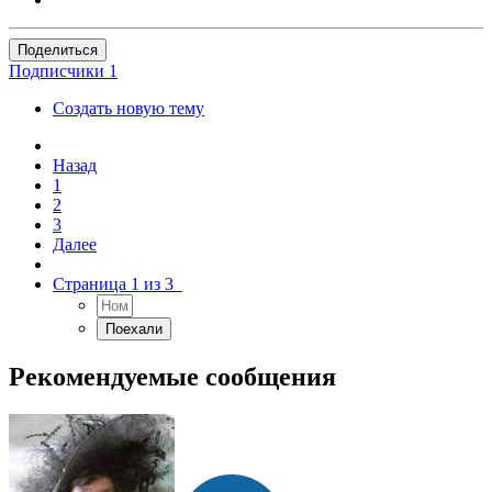
Поделиться
Подписчики
1
Создать новую тему
Назад
1
2
3
Далее
Страница 1 из 3
Рекомендуемые сообщения