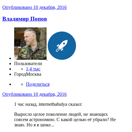
Опубликовано
10 декабря, 2016
Владимир Попов
Пользователи
1,4 тыс
Город
Москва
Поделиться
Опубликовано
10 декабря, 2016
1 час назад, internetbabulya сказал:
Выросло целое поколение людей, не знающих
совсем астрономию. С какой целью её убрали? Не
знаю. Но я в шоке...