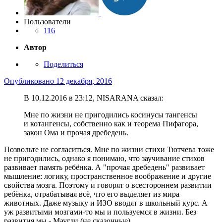
Пользователи
116
Автор
Поделиться
Опубликовано
12 декабря, 2016
В 10.12.2016 в 23:12, NISARANA сказал:
Мне по жизни не пригодились косинусы тангенсы
и котангенсы, собственно как и теорема Пифагора,
закон Ома и прочая дребедень.
Позвольте не согласиться. Мне по жизни стихи Тютчева тоже
не пригодились, однако я понимаю, что заучивание стихов
развивает память ребёнка. А "прочая дребедень" развивает
мышление: логику, пространственное воображение и другие
свойства мозга. Поэтому и говорят о всестороннем развитии
ребёнка, отрабатывая всё, что его выделяет из мира
животных. Даже музыку и ИЗО вводят в школьный курс. А
уж развитыми мозгами-то мы и пользуемся в жизни. Без
развития мы - Маугли (не сказочные).