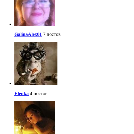
GalinaAlex01
7 постов
Elenka
4 постов