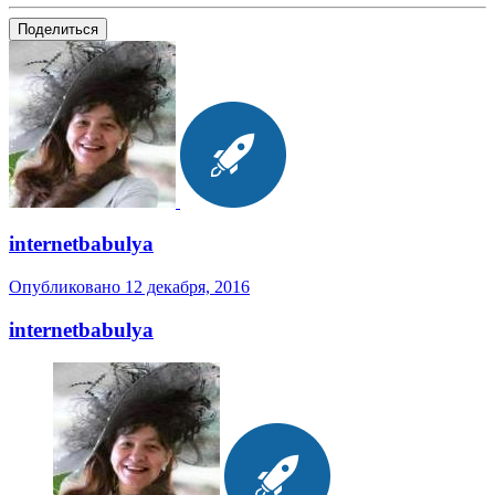
Поделиться
internetbabulya
Опубликовано
12 декабря, 2016
internetbabulya