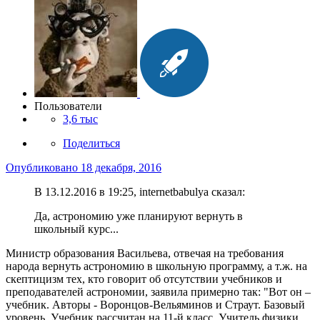
Пользователи
3,6 тыс
Поделиться
Опубликовано
18 декабря, 2016
В 13.12.2016 в 19:25, internetbabulya сказал:
Да, астрономию уже планируют вернуть в
школьный курс...
Министр образования Васильева, отвечая на требования
народа вернуть астрономию в школьную программу, а т.ж. на
скептицизм тех, кто говорит об отсутствии учебников и
преподавателей астрономии, заявила примерно так: "Вот он –
учебник. Авторы - Воронцов-Вельяминов и Страут. Базовый
уровень. Учебник рассчитан на 11-й класс. Учитель физики