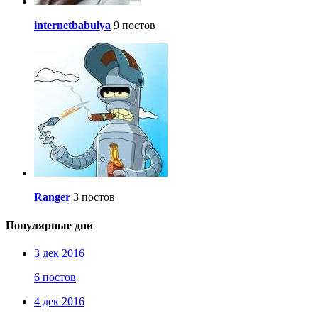
internetbabulya
9 постов
Ranger
3 постов
Популярные дни
3 дек 2016
6 постов
4 дек 2016