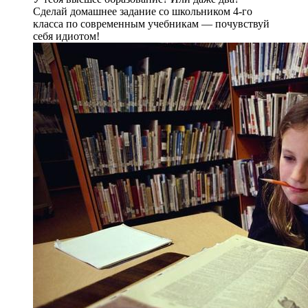
Сделай домашнее задание со школьником 4-го
класса по современным учебникам — почувствуй
себя идиотом!