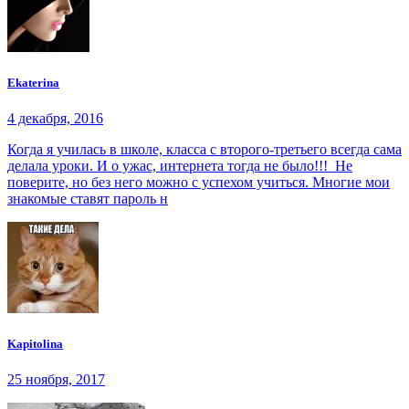
Ekaterina
4 декабря, 2016
Когда я училась в школе, класса с второго-третьего всегда сама
делала уроки. И о ужас, интернета тогда не было!!! Не
поверите, но без него можно с успехом учиться. Многие мои
знакомые ставят пароль н
Kapitolina
25 ноября, 2017