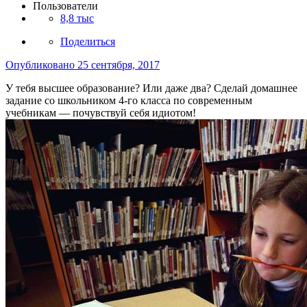
Пользователи
8,8 тыс
Поделиться
Опубликовано
25 сентября, 2017
У тебя высшее образование? Или даже два? Сделай домашнее
задание со школьником 4-го класса по современным
учебникам — почувствуй себя идиотом!