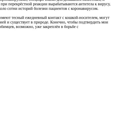
 при перекрёстной реакции вырабатываются антитела к вирусу,
оло сотни историй болезни пациентов с коронавирусом.
е имеют тесный ежедневный контакт с кошкой-носителем, могут
цией и существует в природе. Конечно, чтобы подтвердить мои
бимцев, возможно, уже закреплён в борьбе с