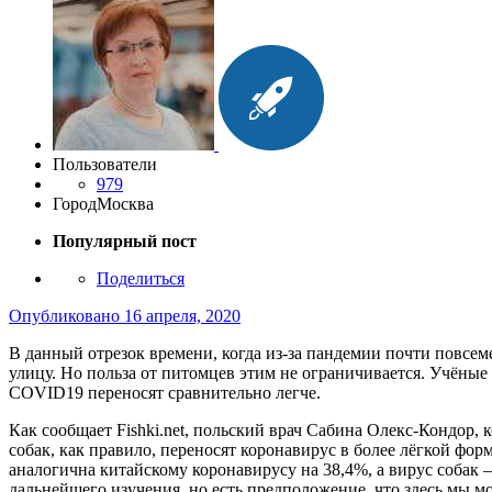
Пользователи
979
Город
Москва
Популярный пост
Поделиться
Опубликовано
16 апреля, 2020
В данный отрезок времени, когда из-за пандемии почти повсе
улицу. Но польза от питомцев этим не ограничивается. Учёные 
COVID19 переносят сравнительно легче.
Как сообщает Fishki.net, польский врач Сабина Олекс-Кондор,
собак, как правило, переносят коронавирус в более лёгкой фор
аналогична китайскому коронавирусу на 38,4%, а вирус собак –
дальнейшего изучения, но есть предположение, что здесь мы 