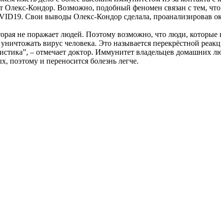
 Олекс-Кондор. Возможно, подобный феномен связан с тем, что
VID19. Свои выводы Олекс-Кондор сделала, проанализировав ок
оторая не поражает людей. Поэтому возможно, что люди, которы
е уничтожать вирус человека. Это называется перекрёстной реак
истика”, – отмечает доктор. Иммунитет владельцев домашних лю
, поэтому и переносится болезнь легче.