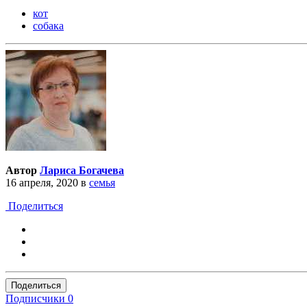
кот
собака
Автор
Лариса Богачева
16 апреля, 2020
в
семья
Поделиться
Поделиться
Подписчики
0