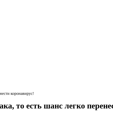
енести коронавирус!
ака, то есть шанс легко перен