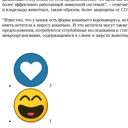
более эффективно работающей иммунной системой”, – отмечает
и владельцы животных, таким образом, более защищены от CO
“Известно, что у кошек есть форма кошачьего коронавируса, к
иметь антитела к вирусу кошачьих. И эти антитела могут такж
предположения, потребуются углублённые исследования и стат
микроорганизмами, содержащимися в слюне и шерсти животных
3
1