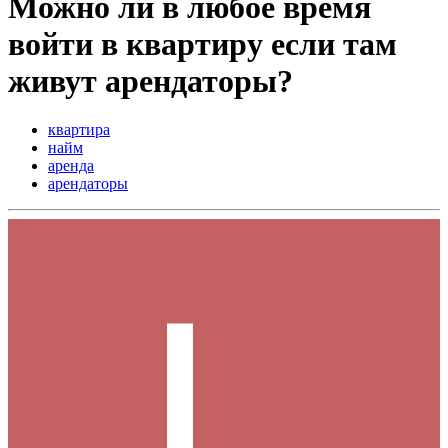
Можно ли в любое время
войти в квартиру если там
живут арендаторы?
квартира
найм
аренда
арендаторы