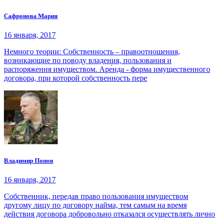
Сафронова Мария
16 января, 2017
Немного теории: Собственность – правоотношения,
возникающие по поводу владения, пользования и
распоряжения имуществом. Аре́нда - форма имущественного
договора, при которой собственность пере
Владимир Попов
16 января, 2017
Собственник, передав право пользования имуществом
другому лицу по договору найма, тем самым на время
действия договора добровольно отказался осуществлять лично