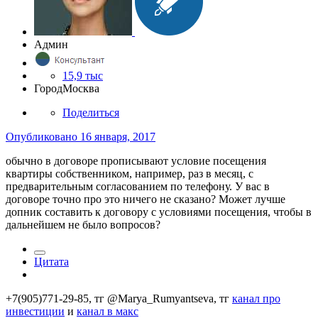
Админ
15,9 тыс
Город
Москва
Поделиться
Опубликовано
16 января, 2017
обычно в договоре прописывают условие посещения
квартиры собственником, например, раз в месяц, с
предварительным согласованием по телефону. У вас в
договоре точно про это ничего не сказано? Может лучше
допник составить к договору с условиями посещения, чтобы в
дальнейшем не было вопросов?
Цитата
+7(905)771-29-85, тг @Marya_Rumyantseva,
тг
канал про
инвестиции
и
канал в макс