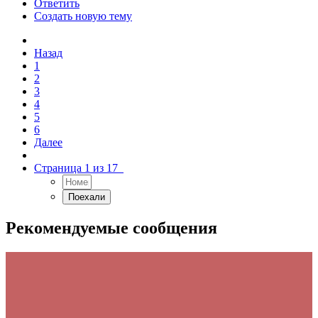
Ответить
Создать новую тему
Назад
1
2
3
4
5
6
Далее
Страница 1 из 17
Рекомендуемые сообщения