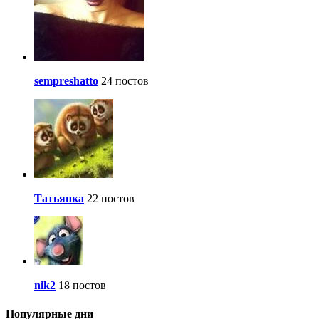
sempreshatto
24 постов
Татьянка
22 постов
nik2
18 постов
Популярные дни