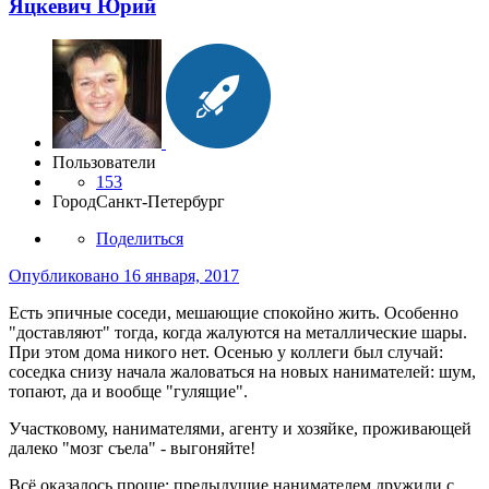
Яцкевич Юрий
Пользователи
153
Город
Санкт-Петербург
Поделиться
Опубликовано
16 января, 2017
Есть эпичные соседи, мешающие спокойно жить. Особенно
"доставляют" тогда, когда жалуются на металлические шары.
При этом дома никого нет. Осенью у коллеги был случай:
соседка снизу начала жаловаться на новых нанимателей: шум,
топают, да и вообще "гулящие".
Участковому, нанимателями, агенту и хозяйке, проживающей
далеко "мозг съела" - выгоняйте!
Всё оказалось проще: предыдущие нанимателем дружили с