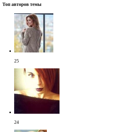
Топ авторов темы
25
24