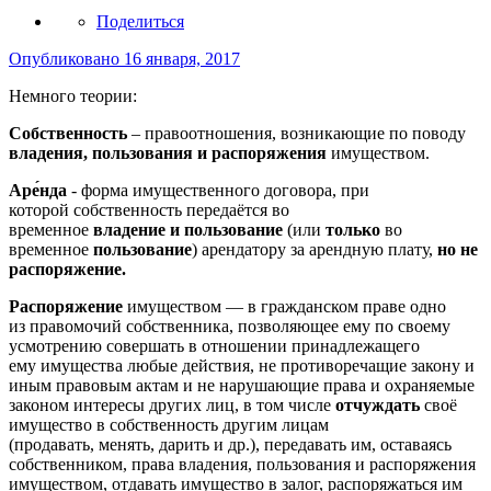
Поделиться
Опубликовано
16 января, 2017
Немного теории:
Собственность
– правоотношения, возникающие по поводу
владения, пользования и распоряжения
имуществом.
Аре́нда
- форма имущественного договора, при
которой собственность передаётся во
временное
владение и пользование
(или
только
во
временное
пользование
) арендатору за арендную плату,
но не
распоряжение.
Распоряжение
имуществом — в гражданском праве одно
из правомочий собственника, позволяющее ему по своему
усмотрению совершать в отношении принадлежащего
ему имущества любые действия, не противоречащие закону и
иным правовым актам и не нарушающие права и охраняемые
законом интересы других лиц, в том числе
отчуждать
своё
имущество в собственность другим лицам
(продавать, менять, дарить и др.), передавать им, оставаясь
собственником, права владения, пользования и распоряжения
имуществом, отдавать имущество в залог, распоряжаться им