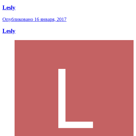
Lesly
Опубликовано
16 января, 2017
Lesly