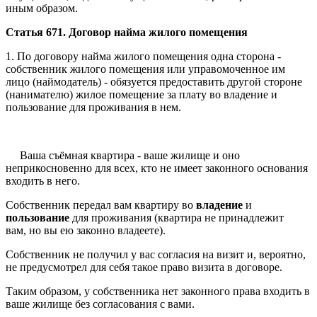
иным образом.
Статья 671. Договор найма жилого помещения
1. По договору найма жилого помещения одна сторона -
собственник жилого помещения или управомоченное им
лицо (наймодатель) - обязуется предоставить другой стороне
(нанимателю) жилое помещение за плату во владение и
пользование для проживания в нем.
Ваша съёмная квартира - ваше жилище и оно
неприкосновенно для всех, кто не имеет законного основания
входить в него.
Собственник передал вам квартиру во
владение
и
пользование
для проживания (квартира не принадлежит
вам, но вы ею законно владеете).
Собственник не получил у вас согласия на визит и, вероятно,
не предусмотрел для себя такое право визита в договоре.
Таким образом, у собственника нет законного права входить в
ваше жилище без согласования с вами.