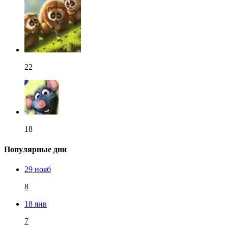
22
18
Популярные дни
29 нояб
8
18 янв
7