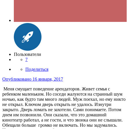
Пользователи
7
Поделиться
Опубликовано
16 января, 2017
Меня смущает поведение арендаторов. Живет семья с
ребенком маленьким. Но соседи жалуются на странный шум
ночью, как будто там много людей. Муж поехал, но ему никто
не открыл. Ключом дверь открыть не удалось. Изнутри
закрыто. Дверь ломать не захотели. Сами понимаете. Потом
днем им позвонили. Они сказали, что это домашний
кинотеатр работал, а не гости, и что звонка они не слышали.
Обещали больше громко не включать. Но мы задумались.