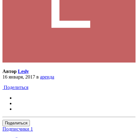
Автор
Lesly
16 января, 2017
в
аренда
Поделиться
Поделиться
Подписчики
1