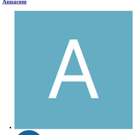
Annacom