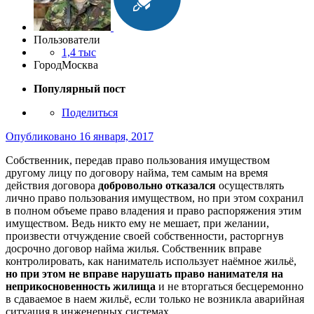
Пользователи
1,4 тыс
Город
Москва
Популярный пост
Поделиться
Опубликовано
16 января, 2017
Собственник, передав право пользования имуществом
другому лицу по договору найма, тем самым на время
действия договора
добровольно отказался
осуществлять
лично право пользования имуществом, но при этом сохранил
в полном объеме право владения и право распоряжения этим
имуществом. Ведь никто ему не мешает, при желании,
произвести отчуждение своей собственности, расторгнув
досрочно договор найма жилья. Собственник вправе
контролировать, как наниматель использует наёмное жильё,
но при этом не вправе нарушать право нанимателя на
неприкосновенность жилища
и не вторгаться бесцеремонно
в сдаваемое в наем жильё, если только не возникла аварийная
ситуация в инженерных системах.