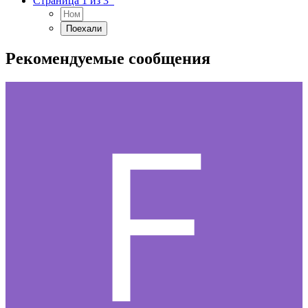
Страница 1 из 3
Рекомендуемые сообщения