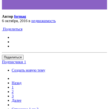
Автор
formag
6 октября, 2016
в
недвижимость
Поделиться
Поделиться
Подписчики
1
Создать новую тему
Назад
1
2
3
Далее