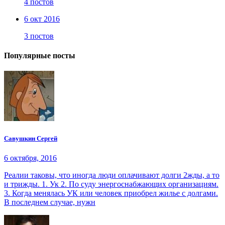
4 постов
6 окт 2016
3 постов
Популярные посты
Савушкин Сергей
6 октября, 2016
Реалии таковы, что иногда люди оплачивают долги 2жды, а то
и трижды. 1. Ук 2. По суду энергоснабжающих организациям.
3. Когда менялась УК или человек приобрел жилье с долгами.
В последнем случае, нужн