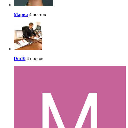
Мария
4 постов
Dm10
4 постов