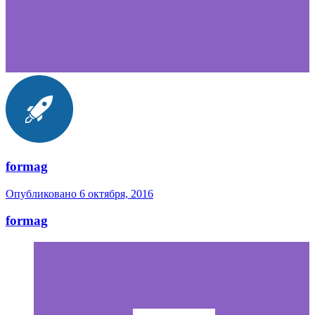
formag
Опубликовано
6 октября, 2016
formag