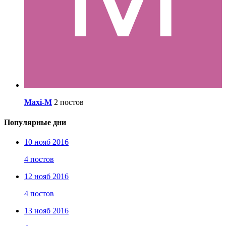
Maxi-M
2 постов
Популярные дни
10 нояб 2016
4 постов
12 нояб 2016
4 постов
13 нояб 2016