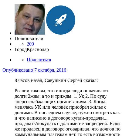
Пользователи
209
Город
Краснодар
Поделиться
Опубликовано
7 октября, 2016
8 часов назад, Савушкин Сергей сказал:
Реалии таковы, что иногда люди оплачивают
долги 2жды, а то и трижды. 1. Ук 2. По суду
энергоснабжающих организациям. 3. Когда
менялась УК или человек приобрел жилье с
долгами. В последнем случае, нужно смотреть как
и что написано в договоре купли-продажи...
продавать/покупать с долгами не запрещено. Если
же продавец в договоре оговаривал, что долгов по
коммунальным платежам нет, то есть возможность