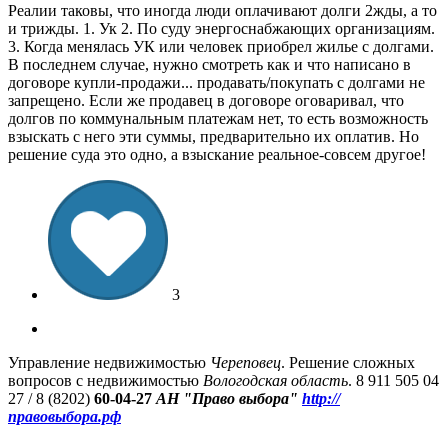
Реалии таковы, что иногда люди оплачивают долги 2жды, а то
и трижды. 1. Ук 2. По суду энергоснабжающих организациям.
3. Когда менялась УК или человек приобрел жилье с долгами.
В последнем случае, нужно смотреть как и что написано в
договоре купли-продажи... продавать/покупать с долгами не
запрещено. Если же продавец в договоре оговаривал, что
долгов по коммунальным платежам нет, то есть возможность
взыскать с него эти суммы, предварительно их оплатив. Но
решение суда это одно, а взыскание реальное-совсем другое!
3
Управление недвижимостью
Череповец
. Решение сложных
вопросов с недвижимостью
Вологодская область
. 8 911 505 04
27 / 8 (8202)
60-04-27
АН "Право выбора"
http://
правовыбора.рф