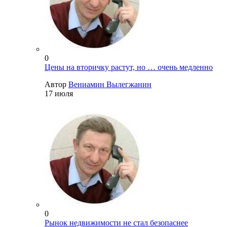
0
Цены на вторичку растут, но … очень медленно
Автор
Вениамин Вылегжанин
17 июля
0
Рынок недвижимости не стал безопаснее