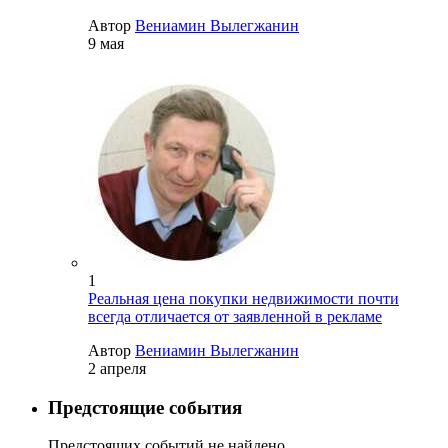
Автор
Вениамин Вылегжанин
9 мая
1
Реальная цена покупки недвижимости почти
всегда отличается от заявленной в рекламе
Автор
Вениамин Вылегжанин
2 апреля
Предстоящие события
Предстоящих событий не найдено