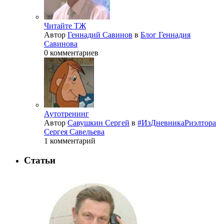
Читайте ТЖ
Автор
Геннадий Савинов
в
Блог Геннадия
Савинова
0 комментариев
Аутотренинг
Автор
Савушкин Сергей
в
#ИзДневникаРиэлтора
Сергея Савельева
1 комментарий
Статьи