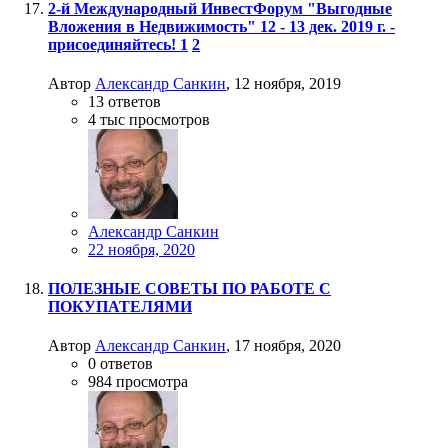
2-й Международный ИнвестФорум "Выгодные
Вложения в Недвижимость" 12 - 13 дек. 2019 г. -
присоединяйтесь!
1
2
Автор
Александр Санкин
,
12 ноября, 2019
13
ответов
4 тыс
просмотров
Александр Санкин
22 ноября, 2020
ПОЛЕЗНЫЕ СОВЕТЫ ПО РАБОТЕ С
ПОКУПАТЕЛЯМИ
Автор
Александр Санкин
,
17 ноября, 2020
0
ответов
984
просмотра