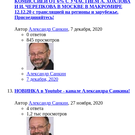
КОМИССИЕЙ ОТ 6% С УЧАСТИЕМ А. ХОХЛОВА
И И. ЧЕРЕПКОВА В МОСКВЕ В МАКРОМИРЕ
12.12.20 с трансляцией на регионы и зарубежье.
Присоединяйтесь!
Автор
Александр Санкин
,
7 декабря, 2020
0
ответов
845
просмотров
Александр Санкин
7 декабря, 2020
НОВИНКА в Youtube - канале Александра Санкина!
Автор
Александр Санкин
,
27 ноября, 2020
4
ответа
1,2 тыс
просмотров