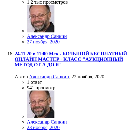
1,2 тыс
просмотров
Александр Санкин
27 ноября, 2020
24.11.20 в 11:00 Мск - БОЛЬШОЙ БЕСПЛАТНЫЙ
ОНЛАЙН МАСТЕР - КЛАСС "АУКЦИОННЫЙ
МЕТОД ОТ А ДО Я"
Автор
Александр Санкин
,
22 ноября, 2020
1
ответ
941
просмотр
Александр Санкин
23 ноября, 2020