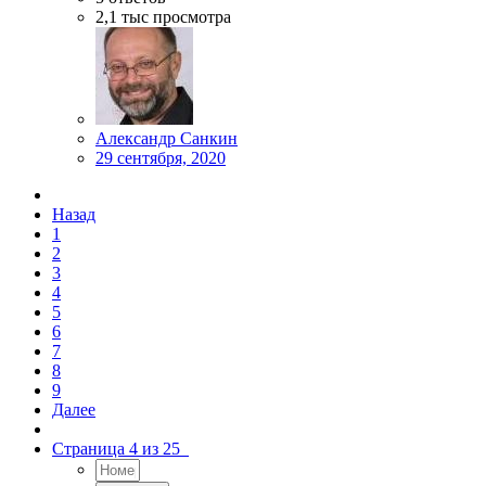
2,1 тыс
просмотра
Александр Санкин
29 сентября, 2020
Назад
1
2
3
4
5
6
7
8
9
Далее
Страница 4 из 25