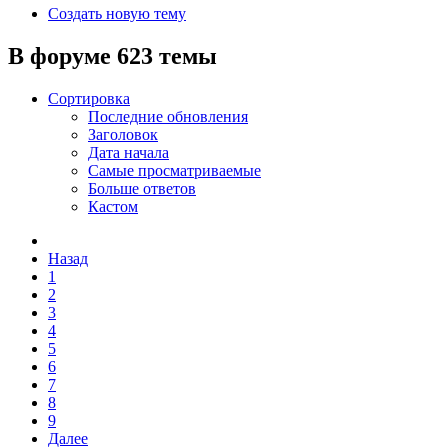
Создать новую тему
В форуме 623 темы
Сортировка
Последние обновления
Заголовок
Дата начала
Самые просматриваемые
Больше ответов
Кастом
Назад
1
2
3
4
5
6
7
8
9
Далее