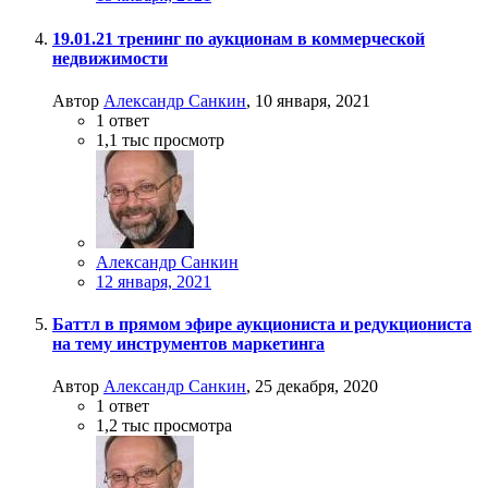
19.01.21 тренинг по аукционам в коммерческой
недвижимости
Автор
Александр Санкин
,
10 января, 2021
1
ответ
1,1 тыс
просмотр
Александр Санкин
12 января, 2021
Баттл в прямом эфире аукциониста и редукциониста
на тему инструментов маркетинга
Автор
Александр Санкин
,
25 декабря, 2020
1
ответ
1,2 тыс
просмотра