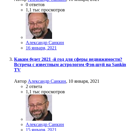
0
ответов
1,1 тыс
просмотров
Александр Санкин
16 января, 2021
Каким будет 2021 -й год для сферы недвижимости?
Встреча с известным астрологом Фэн-шуй на Sankin
TV
Автор
Александр Санкин
,
10 января, 2021
2
ответа
1,1 тыс
просмотров
Александр Санкин
15 января, 2021