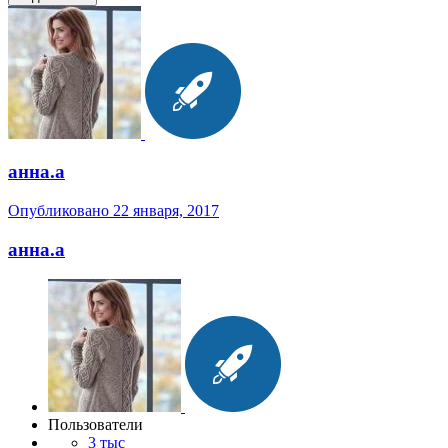
анна.a
Опубликовано
22 января, 2017
анна.a
Пользователи
3 тыс