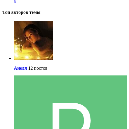
6
Топ авторов темы
Анеля
12 постов