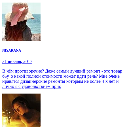
NISARANA
31 января, 2017
В чём противоречие? Даже самый лучший ремонт - это товар
б\\у, о какой полной стоимости может идти речь? Мне очень
нравятся дизайнерские ремонты которым не более 4-х лет и
лично я с удовольствием прио