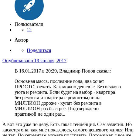
Пользователи
12
Автор
Поделиться
Опубликовано
19 января, 2017
В 16.01.2017 в 20:29, Владимир Попов сказал:
Основная масса, последние года, два хочет
ПРОСТО заехать. Как можно дешевле. Без всякого
уюта и ремонта. Если будет на выбор - квартира
без ремонта и квартира с ремонтом,но на
МИЛЛИОН дороже - купят без ремонта в
МИЛЛИОН раз быстрее. Подтверждено
практикой не один раз...
А вот это уже по делу. Есть такая тенденция. Сам заметил. Но
касается она, как мне показалось, самого дешевого жилья. Или
не так. По сегментам можете подсказать. Потому как я все же