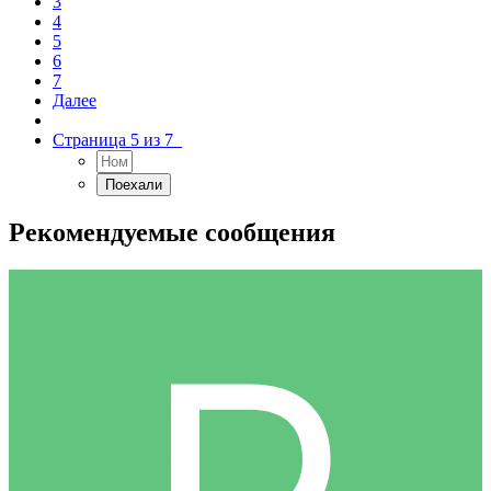
3
4
5
6
7
Далее
Страница 5 из 7
Рекомендуемые сообщения