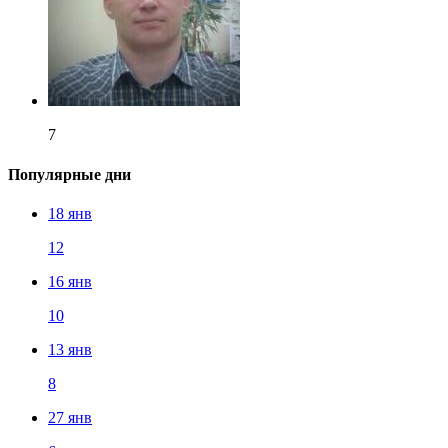
7
Популярные дни
18 янв
12
16 янв
10
13 янв
8
27 янв