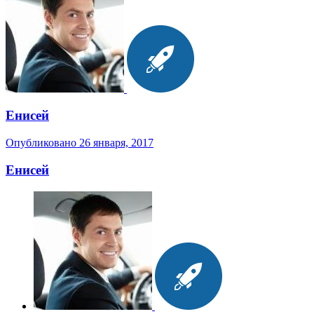
Енисей
Опубликовано
26 января, 2017
Енисей