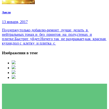
Анеля
13 января, 2017
Поддержу,только добавлю-ремонт лучше делать в
нейтральных тонах и без принтов на полу,стенах и
плитке.Быстрее уйдет.Ничего так не раздражает,как красная
кухня,пол с клетку и плитка с
Изображения в теме