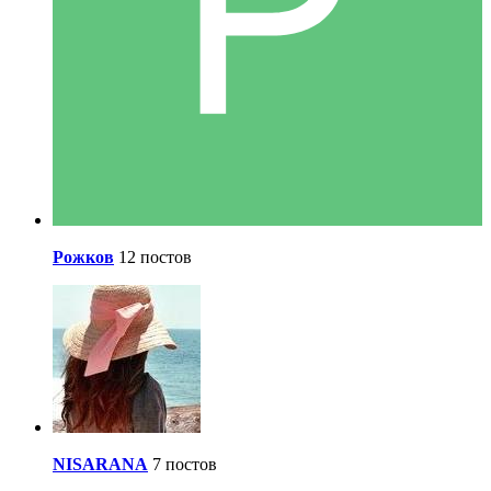
Рожков
12 постов
NISARANA
7 постов