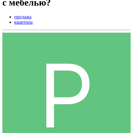
с мебелью?
продажа
квартира