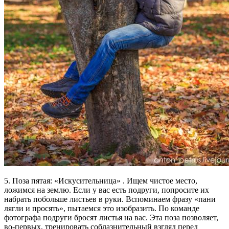
5. Поза пятая: «Искусительница» . Ищем чистое место,
ложимся на землю. Если у вас есть подруги, попросите их
набрать побольше листьев в руки. Вспоминаем фразу «пани
лягли и просять», пытаемся это изобразить. По команде
фотографа подруги бросят листья на вас. Эта поза позволяет,
во-первых, тренировать соблазнительный взгляд перед