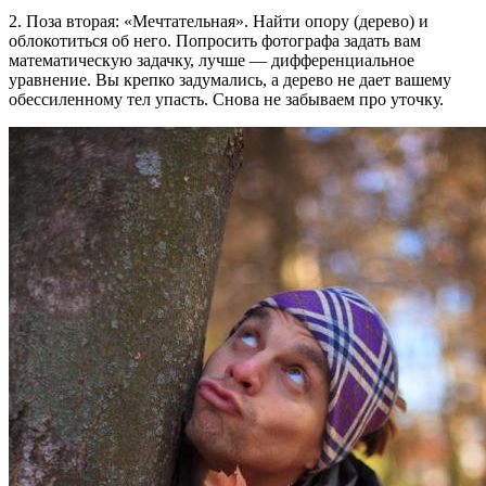
2. Поза вторая: «Мечтательная». Найти опору (дерево) и
облокотиться об него. Попросить фотографа задать вам
математическую задачку, лучше — дифференциальное
уравнение. Вы крепко задумались, а дерево не дает вашему
обессиленному тел упасть. Снова не забываем про уточку.