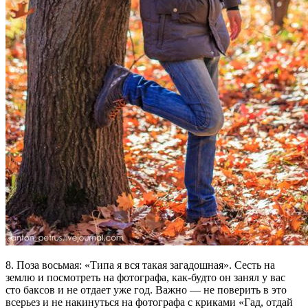
8. Поза восьмая: «Типа я вся такая загадошная». Сесть на
землю и посмотреть на фотографа, как-будто он занял у вас
сто баксов и не отдает уже год. Важно — не поверить в это
всерьез и не накинуться на фотографа с криками «Гад, отдай