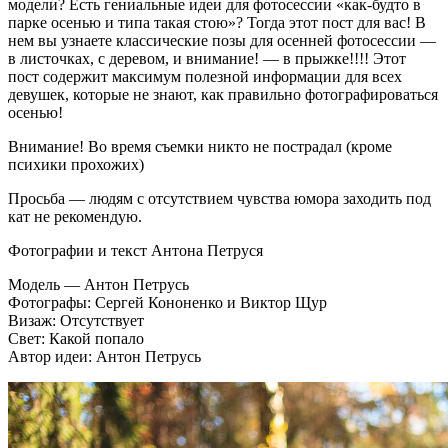
модели? Есть гениальные идеи для фотосессии «как-будто в
парке осенью и типа такая стою»? Тогда этот пост для вас! В
нем вы узнаете классические позы для осенней фотосессии —
в листочках, с деревом, и внимание! — в прыжке!!!! Этот
пост содержит максимум полезной информации для всех
девушек, которые не знают, как правильно фотографироваться
осенью!
Внимание! Во время съемки никто не пострадал (кроме
психики прохожих)
Просьба — людям с отсутствием чувства юмора заходить под
кат не рекомендую.
Фотографии и текст Антона Петруся
Модель — Антон Петрусь
Фотографы: Сергей Кононенко и Виктор Щур
Визаж: Отсутствует
Свет: Какой попало
Автор идеи: Антон Петрусь