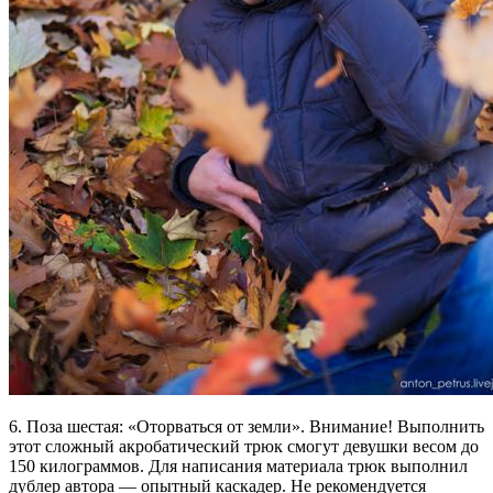
6. Поза шестая: «Оторваться от земли». Внимание! Выполнить
этот сложный акробатический трюк смогут девушки весом до
150 килограммов. Для написания материала трюк выполнил
дублер автора — опытный каскадер. Не рекомендуется