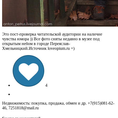
Это пост-проверка читательской аудитории на наличие
чувства юмора )) Все фото сняты недавно в музее под
открытым небом в городе Переяслав-
Хмельницкий.Источник loveopium.ru =)
4
Недвижимость: покупка, продажа, обмен и др. +7(915)081-62-
46, 7251818@mail.ru