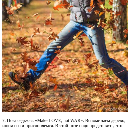
7. Поза седьмая: «Make LOVE, not WAR». Вспоминаем дерево,
ищем его и прислоняемся. В этой позе надо представить, что