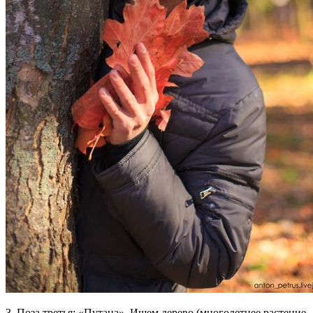
3. Поза третья: «Путана». Ищем дерево (многолетнее растение