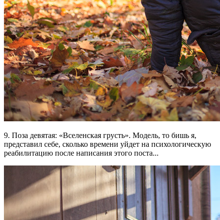
9. Поза девятая: «Вселенская грусть». Модель, то бишь я,
представил себе, сколько времени уйдет на психологическую
реабилитацию после написания этого поста...