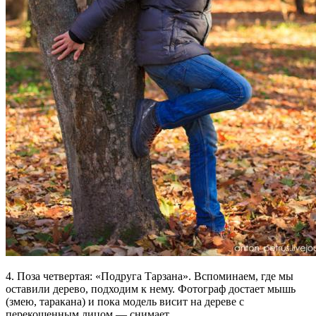
4. Поза четвертая: «Подруга Тарзана». Вспоминаем, где мы
оставили дерево, подходим к нему. Фотограф достает мышь
(змею, таракана) и пока модель висит на дереве с
перекошенным лицом — снимает.