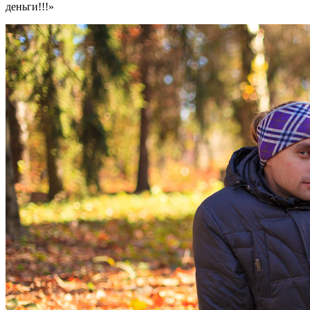
деньги!!!»