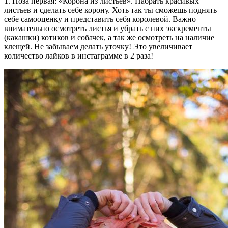
1. Поза первая: «Корона из листьев». Набрать красивых
листьев и сделать себе корону. Хоть так ты сможешь поднять
себе самооценку и представить себя королевой. Важно —
внимательно осмотреть листья и убрать с них экскременты
(какашки) котиков и собачек, а так же осмотреть на наличие
клещей. Не забываем делать уточку! Это увеличивает
количество лайков в инстаграмме в 2 раза!