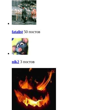
fatalist
50 постов
nik2
3 постов