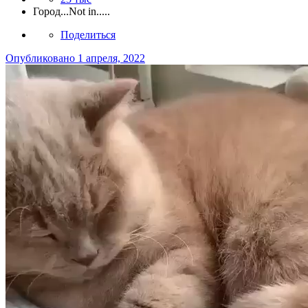
Город
...Not in.....
Поделиться
Опубликовано
1 апреля, 2022