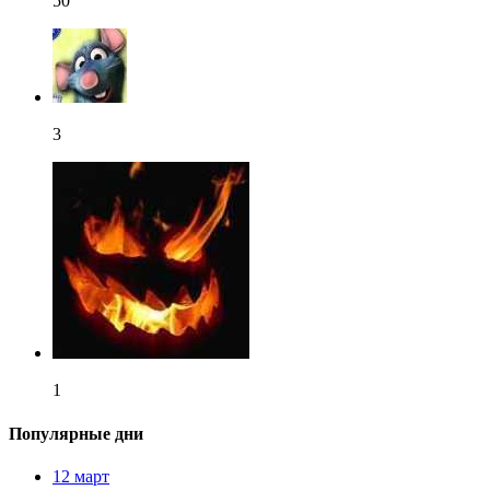
50
3
1
Популярные дни
12 март