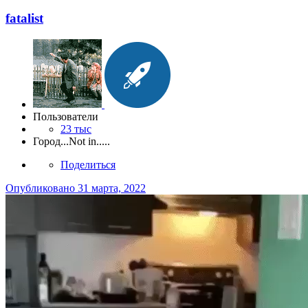
fatalist
Пользователи
23 тыс
Город
...Not in.....
Поделиться
Опубликовано
31 марта, 2022