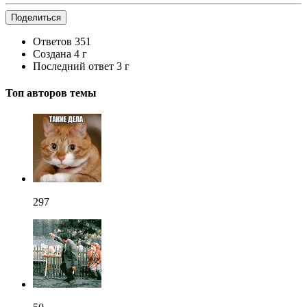
Поделиться
Ответов
351
Создана
4 г
Последний ответ
3 г
Топ авторов темы
297