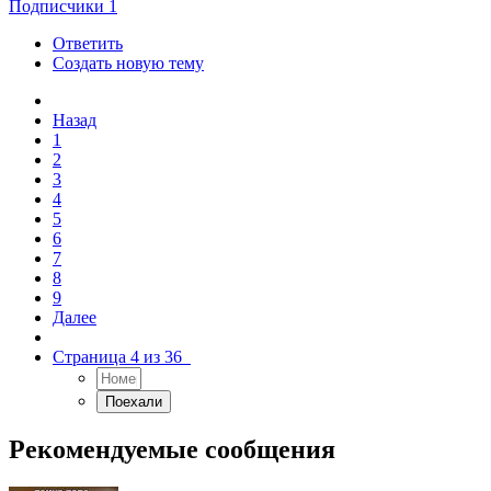
Подписчики
1
Ответить
Создать новую тему
Назад
1
2
3
4
5
6
7
8
9
Далее
Страница 4 из 36
Рекомендуемые сообщения