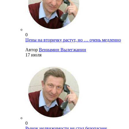
0
Цены на вторичку растут, но … очень медленно
Автор
Вениамин Вылегжанин
17 июля
0
Рынок недвижимости не стал безопаснее