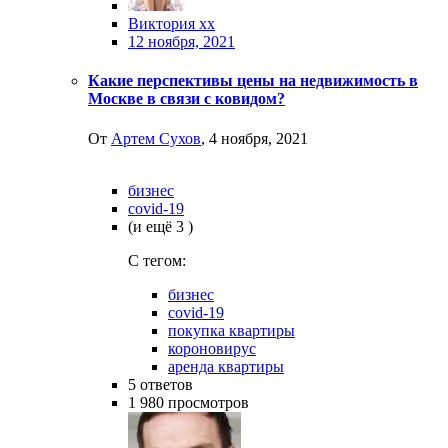
Виктория хх
12 ноября, 2021
Какие перспективы цены на недвижимость в
Москве в связи с ковидом?
От
Артем Сухов
,
4 ноября, 2021
бизнес
covid-19
(и ещё 3 )
C тегом:
бизнес
covid-19
покупка квартиры
короновирус
аренда квартиры
5
ответов
1 980
просмотров