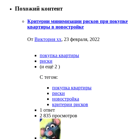
Похожий контент
Критерии минимизации рисков при покупке
квартиры в новостройке
От
Виктория хх
,
23 февраля, 2022
покупка квартиры
риски
(и ещё 2 )
C тегом:
покупка квартиры
риски
новостройка
критерии рисков
1
ответ
2 835
просмотров