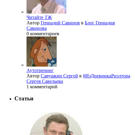
Читайте ТЖ
Автор
Геннадий Савинов
в
Блог Геннадия
Савинова
0 комментариев
Аутотренинг
Автор
Савушкин Сергей
в
#ИзДневникаРиэлтора
Сергея Савельева
1 комментарий
Статьи