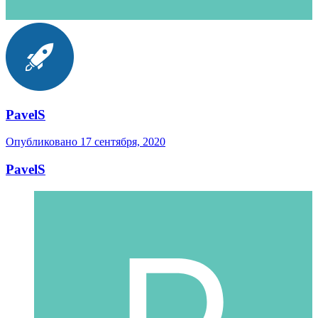
PavelS
Опубликовано
17 сентября, 2020
PavelS