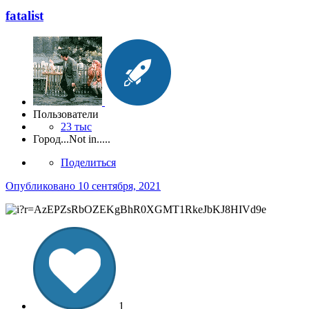
fatalist
Пользователи
23 тыс
Город
...Not in.....
Поделиться
Опубликовано
10 сентября, 2021
1