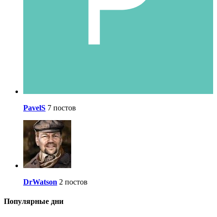
PavelS
7 постов
DrWatson
2 постов
Популярные дни