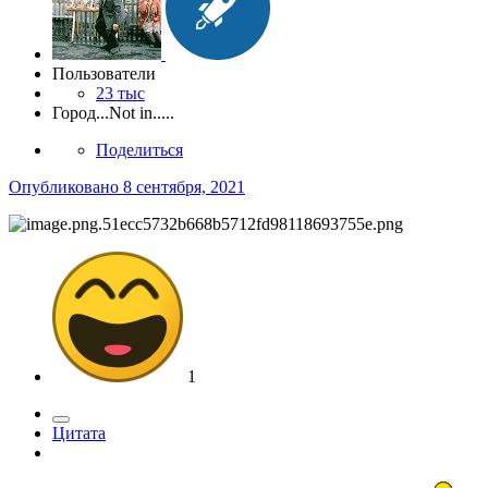
Пользователи
23 тыс
Город
...Not in.....
Поделиться
Опубликовано
8 сентября, 2021
1
Цитата