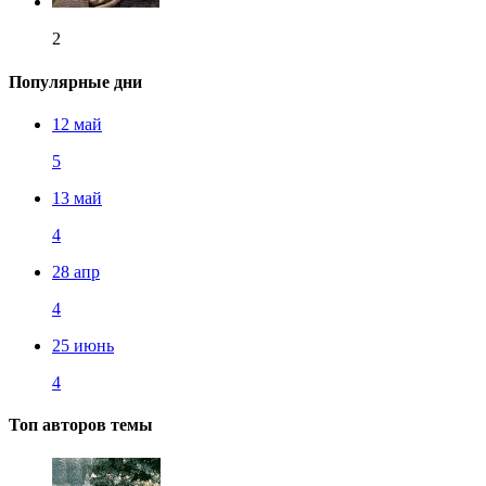
2
Популярные дни
12 май
5
13 май
4
28 апр
4
25 июнь
4
Топ авторов темы