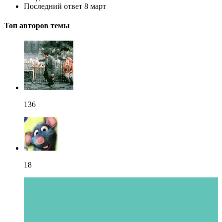
Последний ответ
8 март
Топ авторов темы
136
18