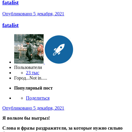
fatalist
Опубликовано
5 декабря, 2021
fatalist
Пользователи
23 тыс
Город
...Not in.....
Популярный пост
Поделиться
Опубликовано
5 декабря, 2021
Я волком бы выгрыз!
Слова и фразы раздражители, за которые нужно сильно