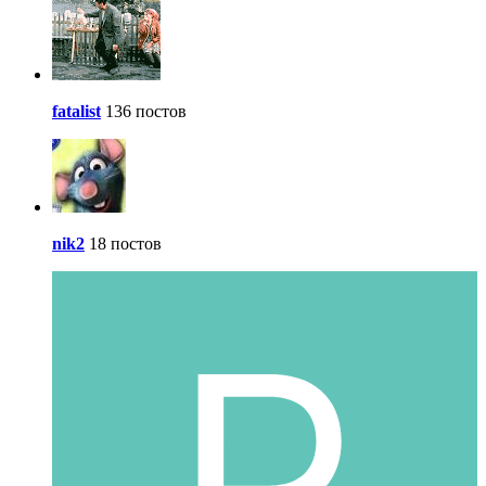
fatalist
136 постов
nik2
18 постов