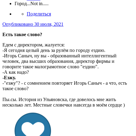
Город
...Not in.....
Поделиться
Опубликовано
30 июля, 2021
Есть такое слово?
Едем с директором, жалуется:
-Я сегодня целый день за рулём по городу ездию.
-Игорь Саныч, ну вы - образованный интеллигентный
человек, два высших образования, директор фирмы и
говорите такое малограмотное слово "ездию".
-А как надо?
-Езжу.
-"езжу"? - с сомнением повторяет Игорь Саныч - а что, есть
такое слово?
Пы.сы. История из Ульяновска, где довелось мне жить
несколько лет. Местные словечки навсегда в моём сердце )