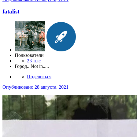
fatalist
Пользователи
23 тыс
Город
...Not in.....
Поделиться
Опубликовано
28 августа, 2021