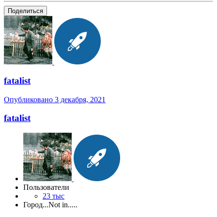
Поделиться
fatalist
Опубликовано
3 декабря, 2021
fatalist
Пользователи
23 тыс
Город
...Not in.....