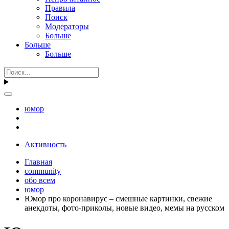
Правила
Поиск
Модераторы
Больше
Больше
Больше
юмор
Активность
Главная
community
обо всем
юмор
Юмор про коронавирус – смешные картинки, свежие
анекдоты, фото-приколы, новые видео, мемы на русском