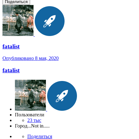
Поделиться
fatalist
Опубликовано
8 мая, 2020
fatalist
Пользователи
23 тыс
Город
...Not in.....
Поделиться