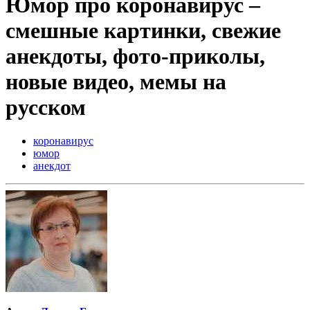
Юмор про коронавирус –
смешные картинки, свежие
анекдоты, фото-приколы,
новые видео, мемы на
русском
коронавирус
юмор
анекдот