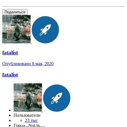
Поделиться
fatalist
Опубликовано
8 мая, 2020
fatalist
Пользователи
23 тыс
Город
...Not in.....