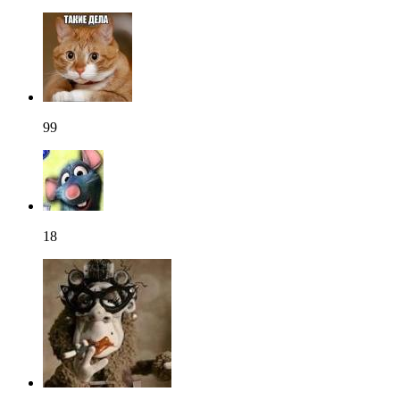
99
18