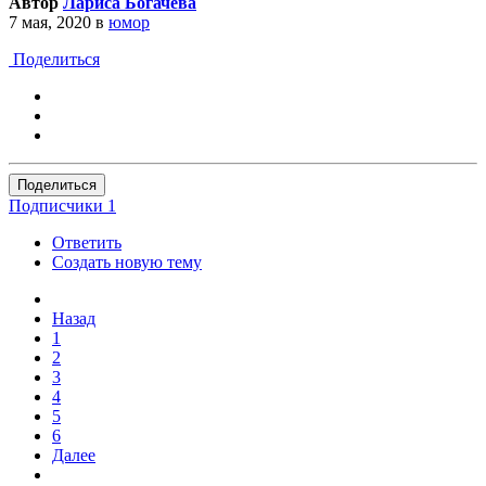
Автор
Лариса Богачева
7 мая, 2020
в
юмор
Поделиться
Поделиться
Подписчики
1
Ответить
Создать новую тему
Назад
1
2
3
4
5
6
Далее