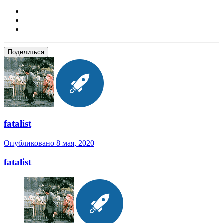
Поделиться
fatalist
Опубликовано
8 мая, 2020
fatalist