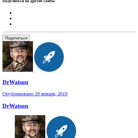
Поделиться на другие сайты
Поделиться
DrWatson
Опубликовано
28 января, 2019
DrWatson