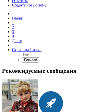
Ответить
Создать новую тему
Назад
1
2
3
4
Далее
Страница 1 из 4
Рекомендуемые сообщения