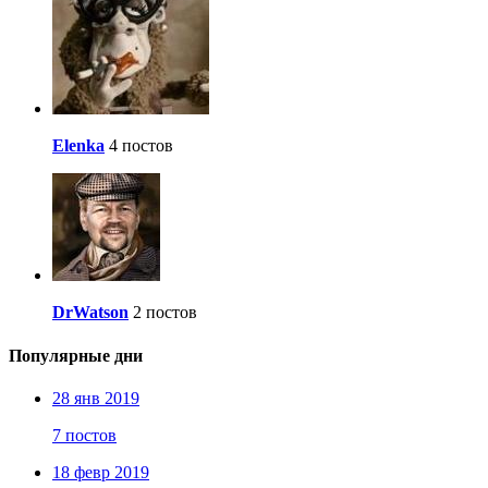
Elenka
4 постов
DrWatson
2 постов
Популярные дни
28 янв 2019
7 постов
18 февр 2019