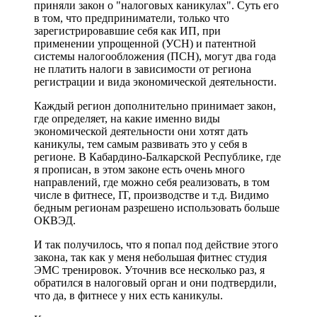
приняли закон о "налоговых каникулах". Суть его
в том, что предприниматели, только что
зарегистрировавшие себя как ИП, при
применении упрощенной (УСН) и патентной
системы налогообложения (ПСН), могут два года
не платить налоги в зависимости от региона
регистрации и вида экономической деятельности.
Каждый регион дополнительно принимает закон,
где определяет, на какие именно виды
экономической деятельности они хотят дать
каникулы, тем самым развивать это у себя в
регионе. В Кабардино-Балкарской Республике, где
я прописан, в этом законе есть очень много
направлений, где можно себя реализовать, в том
числе в фитнесе, IT, производстве и т.д. Видимо
бедным регионам разрешено использовать больше
ОКВЭД.
И так получилось, что я попал под действие этого
закона, так как у меня небольшая фитнес студия
ЭМС тренировок. Уточнив все несколько раз, я
обратился в налоговый орган и они подтвердили,
что да, в фитнесе у них есть каникулы.