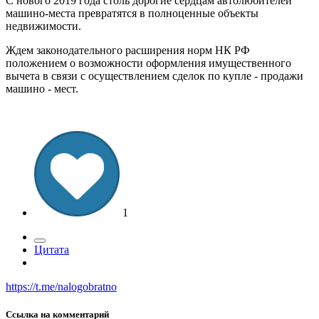
С нового 2019 года столь дорогие сердцам автолюбителей
машино-места превратятся в полноценные объекты
недвижимости.
Ждем законодательного расширения норм НК РФ
положением о возможности оформления имущественного
вычета в связи с осуществлением сделок по купле - продажи
машино - мест.
1
Цитата
https://t.me/nalogobratno
Ссылка на комментарий