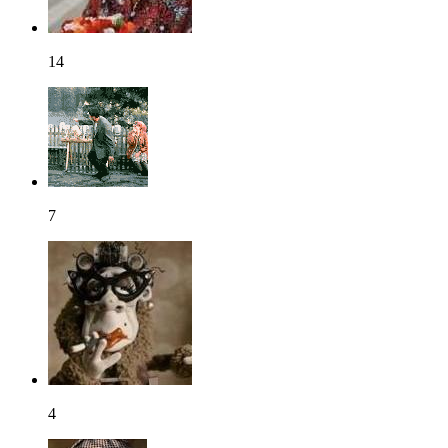
14
7
4