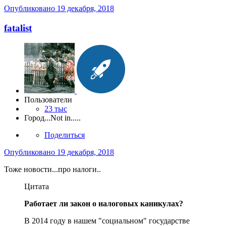
Опубликовано
19 декабря, 2018
fatalist
Пользователи
23 тыс
Город
...Not in.....
Поделиться
Опубликовано
19 декабря, 2018
Тоже новости...про налоги..
Цитата
Работает ли закон о налоговых каникулах?
В 2014 году в нашем "социальном" государстве