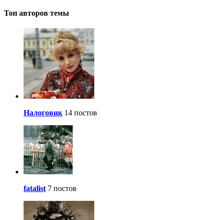
Топ авторов темы
Налоговик
14 постов
fatalist
7 постов