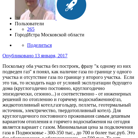
Пользователи
265
Город
Истра Московской области
Поделиться
Опубликовано
13 января, 2017
Поскольку оба участка без построек, фразу "к одному из них
подведен газ" я понял, как наличие газа по границе у одного
участка и отсутствие газа по границе у второго участка. Если
это так, то исходить надо от условий эксплуатации будущего
дома (круглогодично постоянно, круглогодично
эпизодически, сезонно...) и соответственно - от инженерных
решений по отоплению и горячему водоснабжению(газ,
жидкотопливный котел,газгольдер, пеллеты, геотермальный
источник, электричество, твердотопливный котел). Для
круглогодичного постоянного проживания самым дешевым
вариантом отопления и горячего водоснабжения на сегодня
является вариант с газом. Минимальная цена за подключения
газа в Подмосковье - 300-350 тыс., до 700 и более тыс.руб. Это