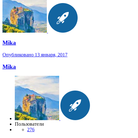
Mika
Опубликовано
13 января, 2017
Mika
Пользователи
276