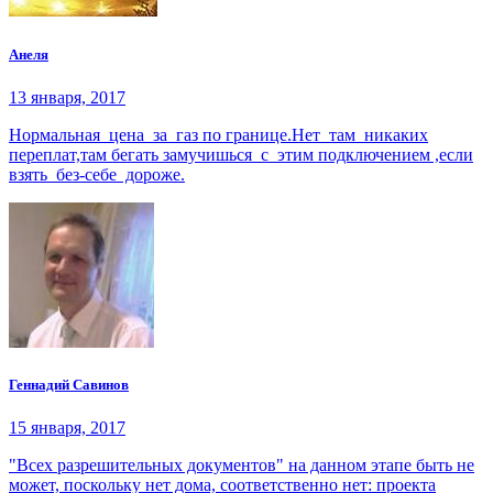
Анеля
13 января, 2017
Нормальная цена за газ по границе.Нет там никаких
переплат,там бегать замучишься с этим подключением ,если
взять без-себе дороже.
Геннадий Савинов
15 января, 2017
"Всех разрешительных документов" на данном этапе быть не
может, поскольку нет дома, соответственно нет: проекта