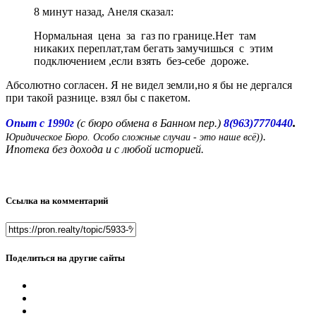
8 минут назад, Анеля сказал:
Нормальная цена за газ по границе.Нет там
никаких переплат,там бегать замучишься с этим
подключением ,если взять без-себе дороже.
Абсолютно согласен. Я не видел земли,но я бы не дергался
при такой разнице. взял бы с пакетом.
.
Опыт с 1990г
(с бюро обмена в Банном пер.)
8(963)7770440
.
Юридическое Бюро. Особо сложные случаи - это наше всё))
Ипотека без дохода и с любой историей.
Ссылка на комментарий
Поделиться на другие сайты