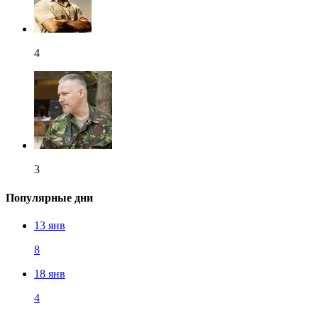
4
3
Популярные дни
13 янв
8
18 янв
4