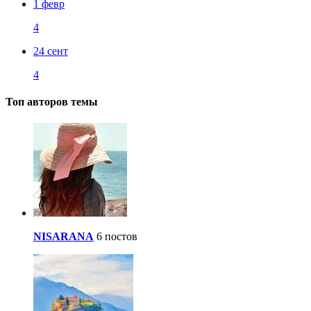
1 февр
4
24 сент
4
Топ авторов темы
NISARANA
6 постов