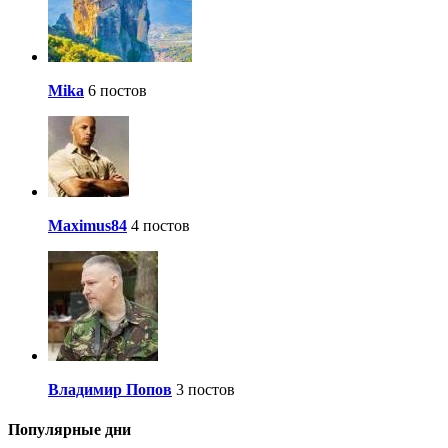
Mika
6 постов
Maximus84
4 постов
Владимир Попов
3 постов
Популярные дни