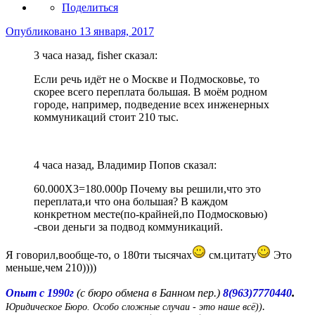
Поделиться
Опубликовано
13 января, 2017
3 часа назад, fisher сказал:
Если речь идёт не о Москве и Подмосковье, то
скорее всего переплата большая. В моём родном
городе, например, подведение всех инженерных
коммуникаций стоит 210 тыс.
4 часа назад, Владимир Попов сказал:
60.000Х3=180.000р Почему вы решили,что это
переплата,и что она большая? В каждом
конкретном месте(по-крайней,по Подмосковью)
-свои деньги за подвод коммуникаций.
Я говорил,вообще-то, о 180ти тысячах
см.цитату
Это
меньше,чем 210))))
.
Опыт с 1990г
(с бюро обмена в Банном пер.)
8(963)7770440
.
Юридическое Бюро. Особо сложные случаи - это наше всё))