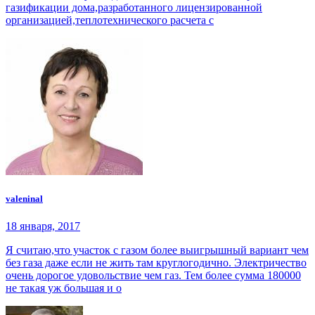
газификации дома,разработанного лицензированной
организацией,теплотехнического расчета с
valeninal
18 января, 2017
Я считаю,что участок с газом более выигрышный вариант чем
без газа даже если не жить там круглогодично. Электричество
очень дорогое удовольствие чем газ. Тем более сумма 180000
не такая уж большая и о