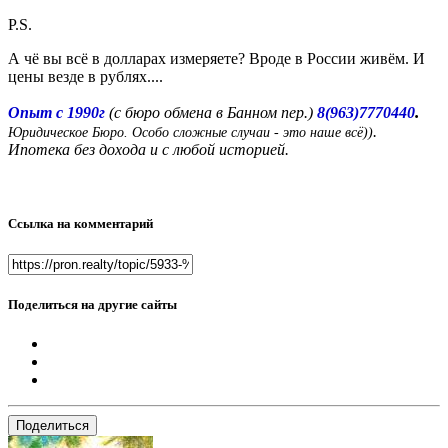
P.S.
А чё вы всё в долларах измеряете? Вроде в России живём. И
цены везде в рублях....
.
Опыт с 1990г
(с бюро обмена в Банном пер.)
8(963)7770440
.
Юридическое Бюро. Особо сложные случаи - это наше всё))
Ипотека без дохода и с любой историей.
Ссылка на комментарий
Поделиться на другие сайты
Поделиться