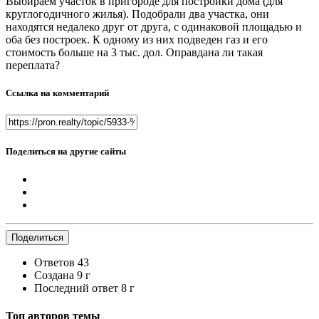
Выбираем участок в пригороде для постройки дома (для
круглогодичного жилья). Подобрали два участка, они
находятся недалеко друг от друга, с одинаковой площадью и
оба без построек. К одному из них подведен газ и его
стоимость больше на 3 тыс. дол. Оправдана ли такая
переплата?
Ссылка на комментарий
Поделиться на другие сайты
Поделиться
Ответов
43
Создана
9 г
Последний ответ
8 г
Топ авторов темы