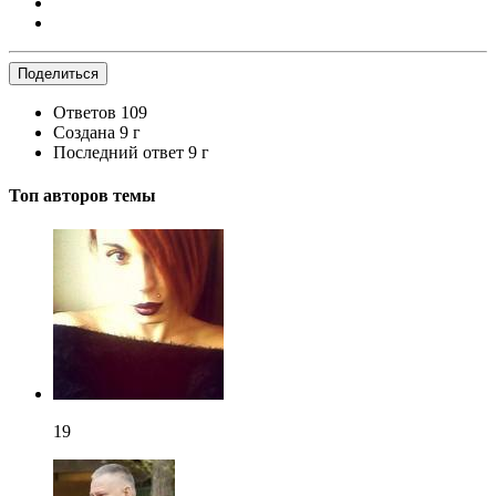
Поделиться
Ответов
109
Создана
9 г
Последний ответ
9 г
Топ авторов темы
19