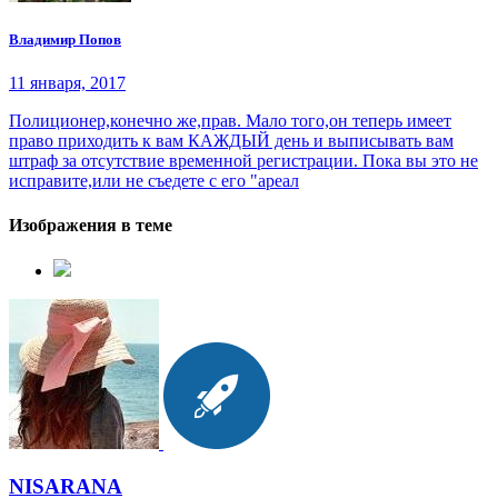
Владимир Попов
11 января, 2017
Полиционер,конечно же,прав. Мало того,он теперь имеет
право приходить к вам КАЖДЫЙ день и выписывать вам
штраф за отсутствие временной регистрации. Пока вы это не
исправите,или не съедете с его "ареал
Изображения в теме
NISARANA