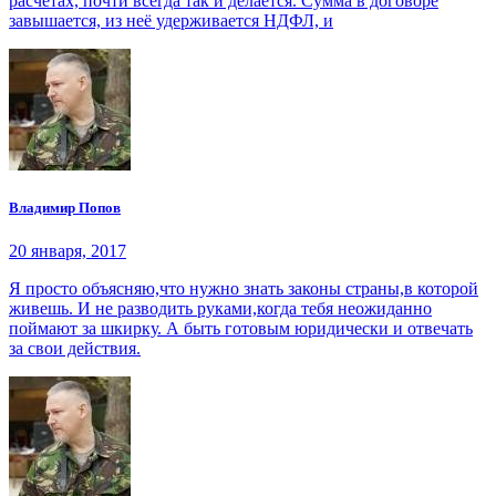
расчётах, почти всегда так и делается. Сумма в договоре
завышается, из неё удерживается НДФЛ, и
Владимир Попов
20 января, 2017
Я просто объясняю,что нужно знать законы страны,в которой
живешь. И не разводить руками,когда тебя неожиданно
поймают за шкирку. А быть готовым юридически и отвечать
за свои действия.