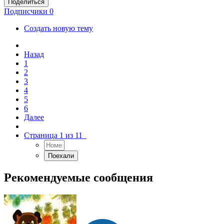
Поделиться
Подписчики
0
Создать новую тему
Назад
1
2
3
4
5
6
Далее
Страница 1 из 11
Рекомендуемые сообщения