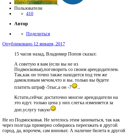
Пользователи
410
Автор
Поделиться
Опубликовано
12 января, 2017
15 часов назад, Владимир Попов сказал:
А советую я вам (если вы не из
Подмосковья),поговорить со своим арендодателем.
Так,как он точно также находится под тем же
дамокловым мечом,что и вы. только вы будете
платить штраф -5тыс,а он -7
..
Кстати,сейчас достаточно многие арендодатели на
это идут. только цена у них слегка изменяется за
доп.услугу такую
Не из Подмосковья. Не хотелось этим заниматься, так как
через полгода примерно собираюсь переезжать в другой
город, да, впрочем, сам виноват. А наличие билета в другой