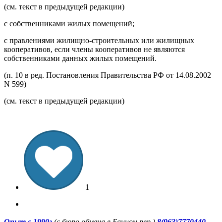
(см. текст в предыдущей редакции)
с собственниками жилых помещений;
с правлениями жилищно-строительных или жилищных
кооперативов, если члены кооперативов не являются
собственниками данных жилых помещений.
(п. 10 в ред. Постановления Правительства РФ от 14.08.2002
N 599)
(см. текст в предыдущей редакции)
1
.
Опыт с 1990г
(с бюро обмена в Банном пер.)
8(963)7770440