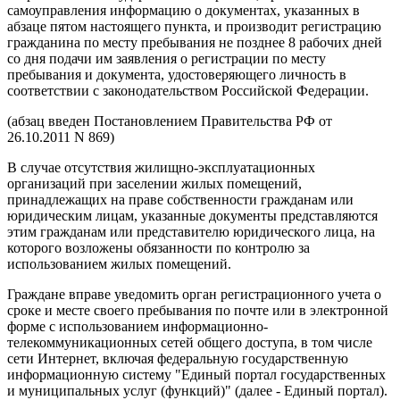
самоуправления информацию о документах, указанных в
абзаце пятом настоящего пункта, и производит регистрацию
гражданина по месту пребывания не позднее 8 рабочих дней
со дня подачи им заявления о регистрации по месту
пребывания и документа, удостоверяющего личность в
соответствии с законодательством Российской Федерации.
(абзац введен Постановлением Правительства РФ от
26.10.2011 N 869)
В случае отсутствия жилищно-эксплуатационных
организаций при заселении жилых помещений,
принадлежащих на праве собственности гражданам или
юридическим лицам, указанные документы представляются
этим гражданам или представителю юридического лица, на
которого возложены обязанности по контролю за
использованием жилых помещений.
Граждане вправе уведомить орган регистрационного учета о
сроке и месте своего пребывания по почте или в электронной
форме с использованием информационно-
телекоммуникационных сетей общего доступа, в том числе
сети Интернет, включая федеральную государственную
информационную систему "Единый портал государственных
и муниципальных услуг (функций)" (далее - Единый портал).