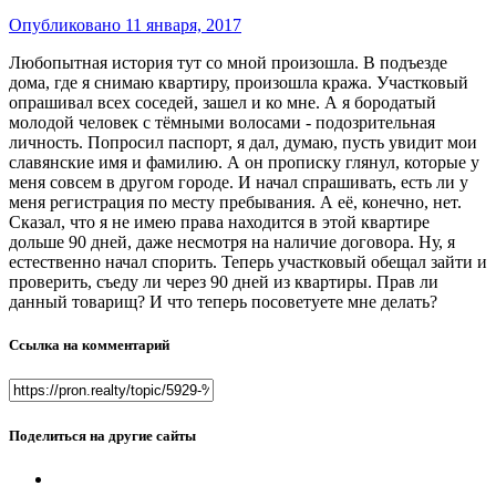
Опубликовано
11 января, 2017
Любопытная история тут со мной произошла. В подъезде
дома, где я снимаю квартиру, произошла кража. Участковый
опрашивал всех соседей, зашел и ко мне. А я бородатый
молодой человек с тёмными волосами - подозрительная
личность. Попросил паспорт, я дал, думаю, пусть увидит мои
славянские имя и фамилию. А он прописку глянул, которые у
меня совсем в другом городе. И начал спрашивать, есть ли у
меня регистрация по месту пребывания. А её, конечно, нет.
Сказал, что я не имею права находится в этой квартире
дольше 90 дней, даже несмотря на наличие договора. Ну, я
естественно начал спорить. Теперь участковый обещал зайти и
проверить, съеду ли через 90 дней из квартиры. Прав ли
данный товарищ? И что теперь посоветуете мне делать?
Ссылка на комментарий
Поделиться на другие сайты