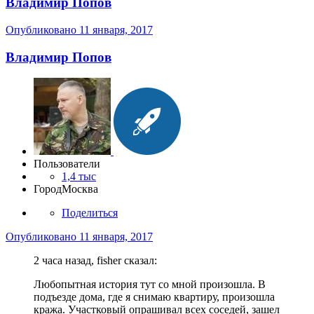
Владимир Попов
Опубликовано
11 января, 2017
Владимир Попов
Пользователи
1,4 тыс
Город
Москва
Поделиться
Опубликовано
11 января, 2017
2 часа назад, fisher сказал:
Любопытная история тут со мной произошла. В
подъезде дома, где я снимаю квартиру, произошла
кража. Участковый опрашивал всех соседей, зашел