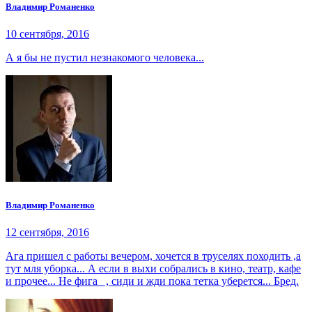
Владимир Романенко
10 сентября, 2016
А я бы не пустил незнакомого человека...
Владимир Романенко
12 сентября, 2016
Ага пришел с работы вечером, хочется в труселях походить ,а
тут мля уборка... А если в выхи собрались в кино, театр, кафе
и прочее... Не фига , сиди и жди пока тетка уберется... Бред.