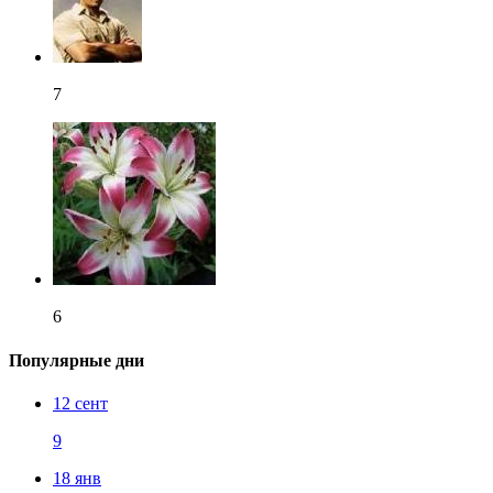
7
6
Популярные дни
12 сент
9
18 янв