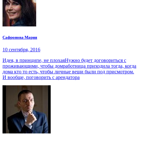
Сафронова Мария
10 сентября, 2016
Идея, в принципе, не плохаяНужно будет договориться с
проживающими, чтобы домработница приходила тогда, когда
дома кто то есть, чтобы личные вещи были под присмотром.
И вообще, поговорить с арендатора