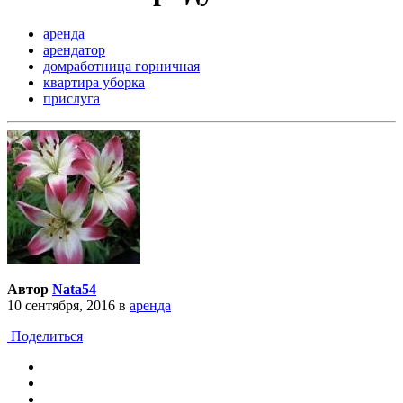
аренда
арендатор
домработница горничная
квартира уборка
прислуга
Автор
Nata54
10 сентября, 2016
в
аренда
Поделиться