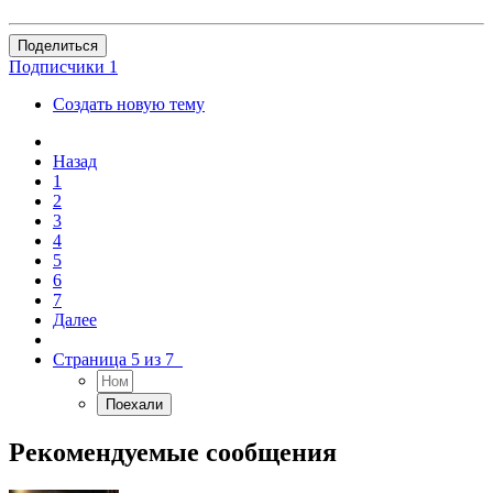
Поделиться
Подписчики
1
Создать новую тему
Назад
1
2
3
4
5
6
7
Далее
Страница 5 из 7
Рекомендуемые сообщения