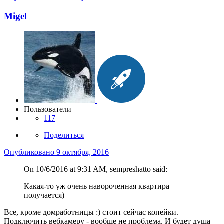
Migel
Пользователи
117
Поделиться
Опубликовано
9 октября, 2016
On 10/6/2016 at 9:31 AM, sempreshatto said:
Какая-то уж очень навороченная квартира
получается)
Все, кроме домработницы :) стоит сейчас копейки.
Подключить вебкамеру - вообще не проблема. И будет душа