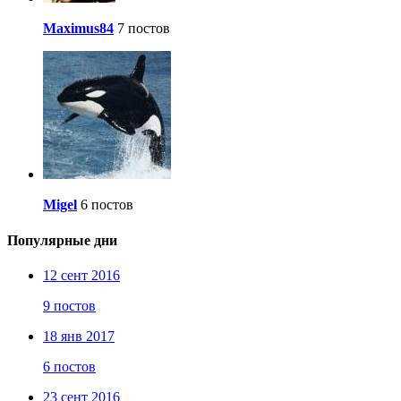
Maximus84
7 постов
Migel
6 постов
Популярные дни
12 сент 2016
9 постов
18 янв 2017
6 постов
23 сент 2016