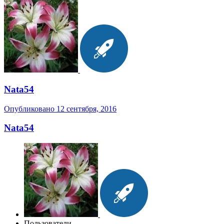
Nata54
Опубликовано
12 сентября, 2016
Nata54
Пользователи