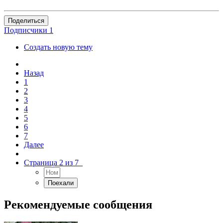
Поделиться
Подписчики
1
Создать новую тему
Назад
1
2
3
4
5
6
7
Далее
Страница 2 из 7
Рекомендуемые сообщения