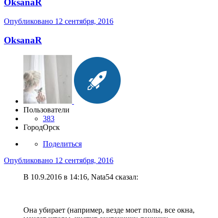
OksanaR
Опубликовано
12 сентября, 2016
OksanaR
Пользователи
383
Город
Орск
Поделиться
Опубликовано
12 сентября, 2016
В 10.9.2016 в 14:16, Nata54 сказал:
Она убирает (например, везде моет полы, все окна,