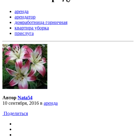
аренда
арендатор
домработница горничная
квартира уборка
прислуга
Автор
Nata54
10 сентября, 2016
в
аренда
Поделиться