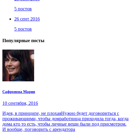
5 постов
26 сент 2016
5 постов
Популярные посты
Сафронова Мария
10 сентября, 2016
Идея, в принципе, не плохаяНужно будет договориться с
проживающими, чтобы домработница приходила тогда, когда
дома кто то есть, чтобы личные вещи были под присмотром.
И вообще, поговорить с арендатора