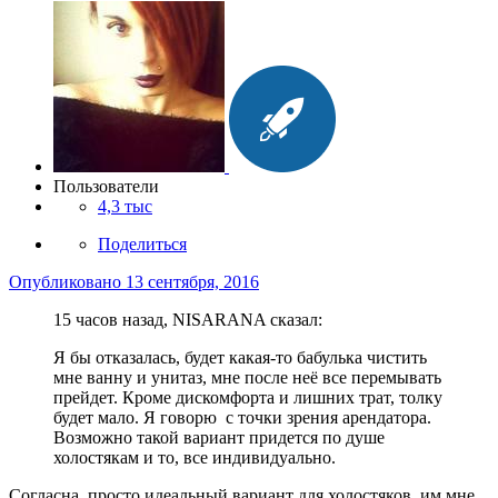
Пользователи
4,3 тыс
Поделиться
Опубликовано
13 сентября, 2016
15 часов назад, NISARANA сказал:
Я бы отказалась, будет какая-то бабулька чистить
мне ванну и унитаз, мне после неё все перемывать
прейдет. Кроме дискомфорта и лишних трат, толку
будет мало. Я говорю с точки зрения арендатора.
Возможно такой вариант придется по душе
холостякам и то, все индивидуально.
Согласна, просто идеальный вариант для холостяков, им мне