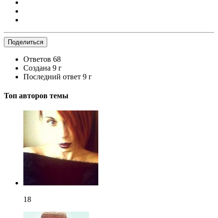
Поделиться
Ответов
68
Создана
9 г
Последний ответ
9 г
Топ авторов темы
18