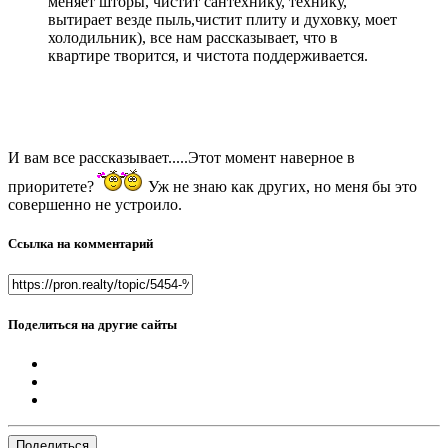
меняет шторы, чистит сантехнику, технику,
вытирает везде пыль,чистит плиту и духовку, моет
холодильник), все нам рассказывает, что в
квартире творится, и чистота поддерживается.
И вам все рассказывает.....Этот момент наверное в
приоритете?
Уж не знаю как других, но меня бы это
совершенно не устроило.
Ссылка на комментарий
Поделиться на другие сайты
Поделиться