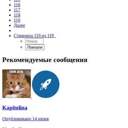
116
117
118
119
Далее
Страница 119 из 119
Рекомендуемые сообщения
Kapitolina
Опубликовано
14 июня