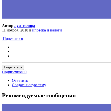
Автор
луч_солнца
11 ноября, 2018
в
ипотека и налоги
Поделиться
Поделиться
Подписчики
0
Ответить
Создать новую тему
Рекомендуемые сообщения