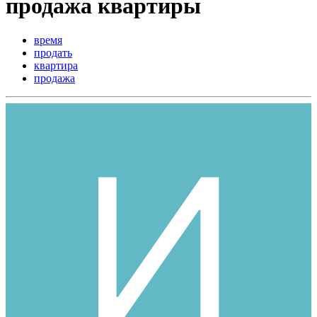
продажа квартиры
время
продать
квартира
продажа