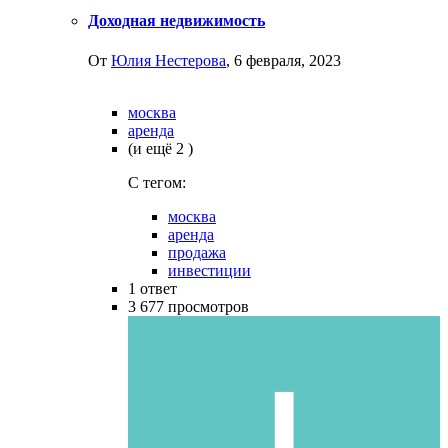
Доходная недвижимость
От
Юлия Нестерова
,
6 февраля, 2023
москва
аренда
(и ещё 2 )
C тегом:
москва
аренда
продажа
инвестиции
1
ответ
3 677
просмотров