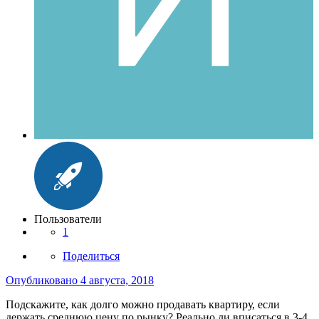
Пользователи
1
Поделиться
Опубликовано
4 августа, 2018
Подскажите, как долго можно продавать квартиру, если
держать среднюю цену по рынку? Реально ли вписаться в 3-4