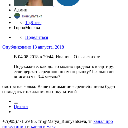
Админ
15,9 тыс
Город
Москва
Поделиться
Опубликовано
13 августа, 2018
В 04.08.2018 в 20:44, Иванова Ольга сказал:
Подскажите, как долго можно продавать квартиру,
если держать среднюю цену по рынку? Реально ли
вписаться в 3-4 месяца?
смотря насколько Ваше понимание «средней» цены будет
совпадать с ожиданиями покупателей
Цитата
+7(905)771-29-85, тг @Marya_Rumyantseva,
тг
канал про
инвестиции
и
канал в макс