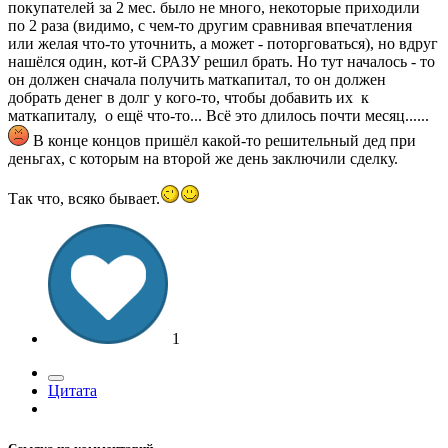
покупателей за 2 мес. было не много, некоторые приходили
по 2 раза (видимо, с чем-то другим сравнивая впечатления
или желая что-то уточнить, а может - поторговаться), но вдруг
нашёлся один, кот-й СРАЗУ решил брать. Но тут началось - то
он должен сначала получить маткапитал, то он должен
добрать денег в долг у кого-то, чтобы добавить их к
маткапиталу, о ещё что-то... Всё это длилось почти месяц......
В конце концов пришёл какой-то решительный дед при
деньгах, с которым на второй же день заключили сделку.
Так что, всяко бывает.
1
Цитата