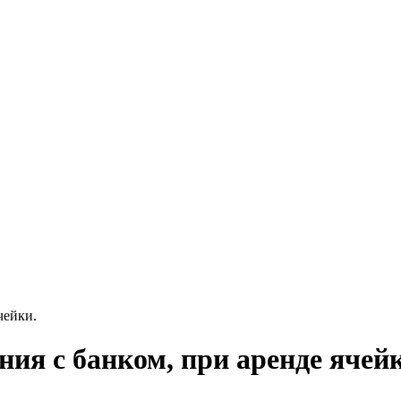
чейки.
ния с банком, при аренде ячей