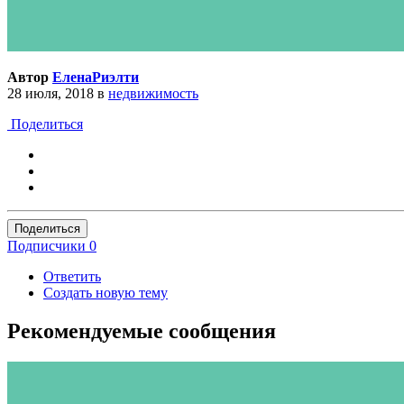
Автор
ЕленаРиэлти
28 июля, 2018
в
недвижимость
Поделиться
Поделиться
Подписчики
0
Ответить
Создать новую тему
Рекомендуемые сообщения