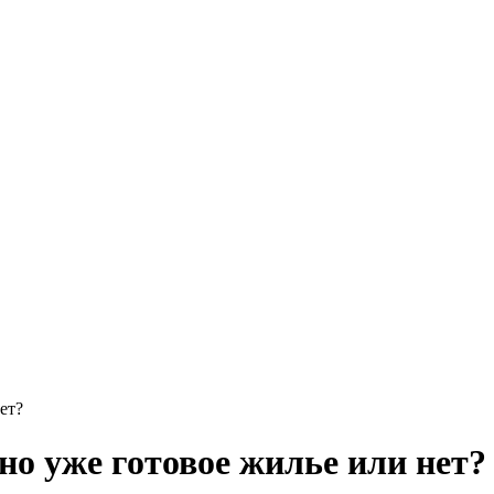
ет?
о уже готовое жилье или нет?