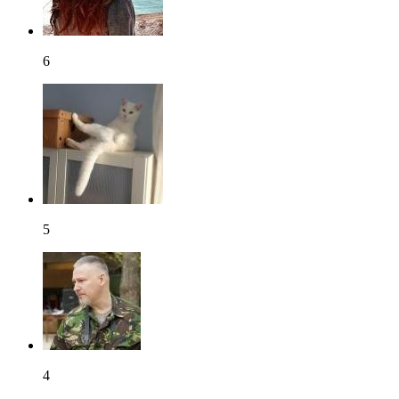
6
5
4