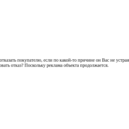
казать покупателю, если по какой-то причине он Вас не устраив
ровать отказ? Поскольку реклама объекта продолжается.