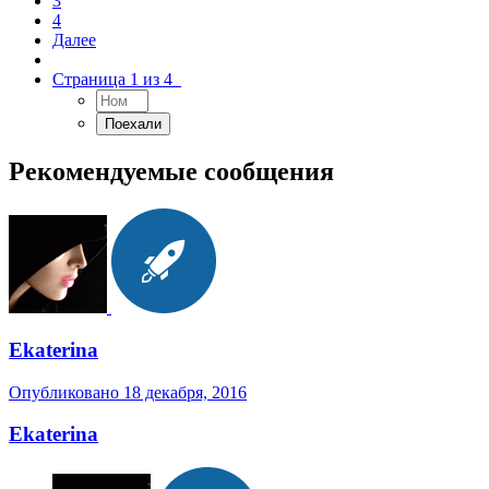
3
4
Далее
Страница 1 из 4
Рекомендуемые сообщения
Ekaterina
Опубликовано
18 декабря, 2016
Ekaterina