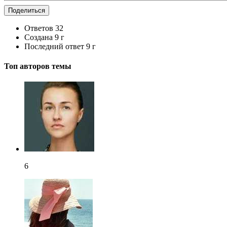
Поделиться
Ответов
32
Создана
9 г
Последний ответ
9 г
Топ авторов темы
6