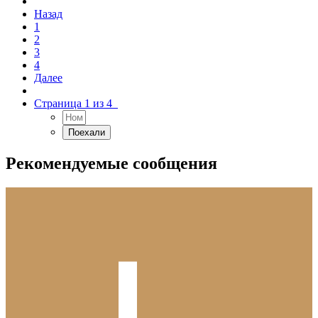
Назад
1
2
3
4
Далее
Страница 1 из 4
Рекомендуемые сообщения