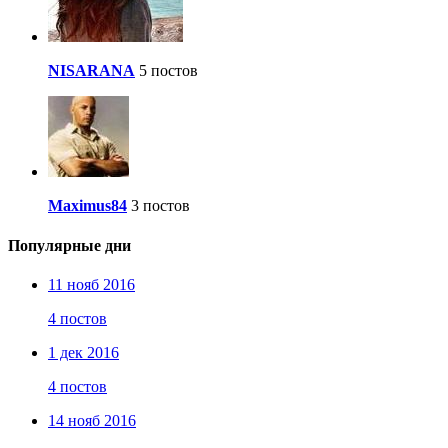
NISARANA
5 постов
Maximus84
3 постов
Популярные дни
11 нояб 2016
4 постов
1 дек 2016
4 постов
14 нояб 2016