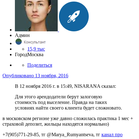
Админ
15,9 тыс
Город
Москва
Поделиться
Опубликовано
13 ноября, 2016
В 12 ноября 2016 г. в 15:49, NISARANA сказал:
Для этого арендодатели берут залоговую
стоимость под выселение. Правда на таких
условиях найти своего клиента будет сложновато.
в московском регионе уже давно сложилась практика 1 мес +
страховой депозит, жильцы находятся нормально)
+7(905)771-29-85, тг @Marya_Rumyantseva,
тг
канал про