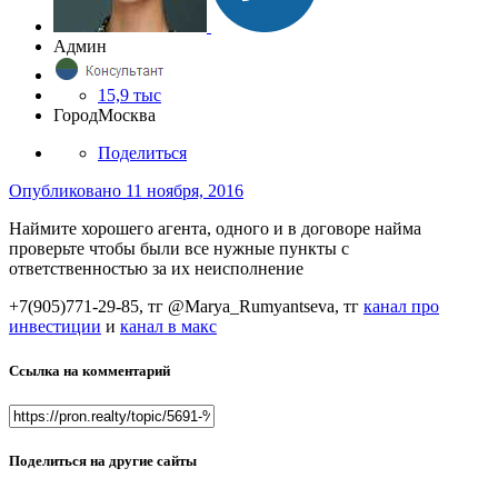
Админ
15,9 тыс
Город
Москва
Поделиться
Опубликовано
11 ноября, 2016
Наймите хорошего агента, одного и в договоре найма
проверьте чтобы были все нужные пункты с
ответственностью за их неисполнение
+7(905)771-29-85, тг @Marya_Rumyantseva,
тг
канал про
инвестиции
и
канал в макс
Ссылка на комментарий
Поделиться на другие сайты