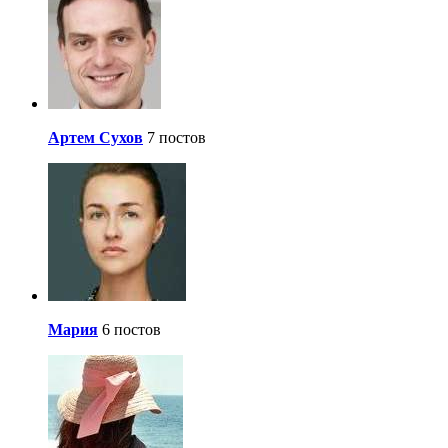
Артем Сухов
7 постов
Мария
6 постов