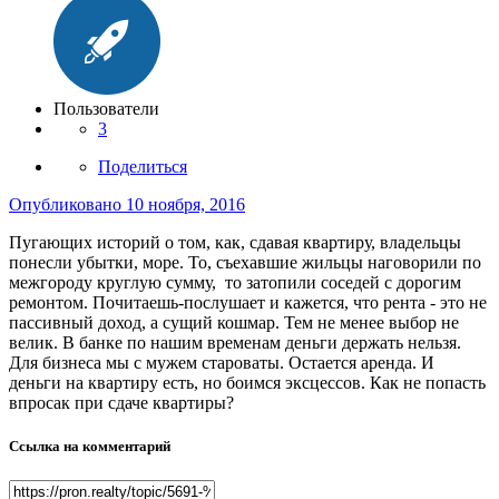
Пользователи
3
Поделиться
Опубликовано
10 ноября, 2016
Пугающих историй о том, как, сдавая квартиру, владельцы
понесли убытки, море. То, съехавшие жильцы наговорили по
межгороду круглую сумму, то затопили соседей с дорогим
ремонтом. Почитаешь-послушает и кажется, что рента - это не
пассивный доход, а сущий кошмар. Тем не менее выбор не
велик. В банке по нашим временам деньги держать нельзя.
Для бизнеса мы с мужем староваты. Остается аренда. И
деньги на квартиру есть, но боимся эксцессов. Как не попасть
впросак при сдаче квартиры?
Ссылка на комментарий