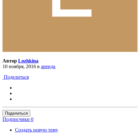
Автор
Lozhkina
10 ноября, 2016
в
аренда
Поделиться
Поделиться
Подписчики
0
Создать новую тему