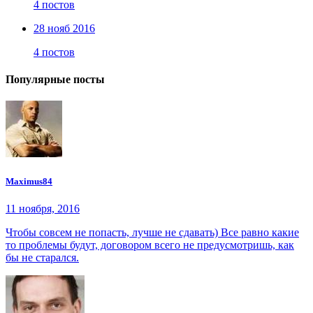
4 постов
28 нояб 2016
4 постов
Популярные посты
Maximus84
11 ноября, 2016
Чтобы совсем не попасть, лучше не сдавать) Все равно какие
то проблемы будут, договором всего не предусмотришь, как
бы не старался.