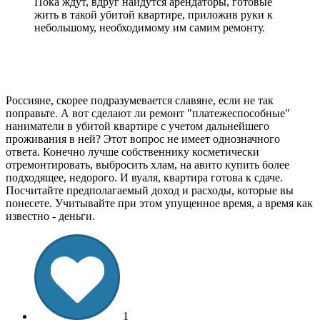
Пока ждут, вдруг найдутся арендаторы, готовые
жить в такой убитой квартире, приложив руки к
небольшому, необходимому им самим ремонту.
Россияне, скорее подразумевается славяне, если не так
поправьте. А вот сделают ли ремонт "платежеспособные"
наниматели в убитой квартире с учетом дальнейшего
проживания в ней? Этот вопрос не имеет однозначного
ответа. Конечно лучше собственнику косметически
отремонтировать, выбросить хлам, на авито купить более
подходящее, недорого. И вуаля, квартира готова к сдаче.
Посчитайте предполагаемый доход и расходы, которые вы
понесете. Учитывайте при этом упущенное время, а время как
известно - деньги.
1