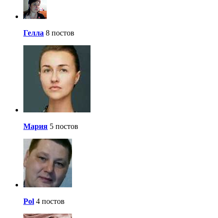
Гелла
8 постов
Мария
5 постов
Pol
4 постов