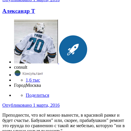
Александр Т
consult
1,6 тыс
Город
Москва
Поделиться
Опубликовано
1 марта, 2016
Преподнести, что всё можно вынести, в красивой рамке и
будет счастье. Бабушкин" или, скорее, прабабушкин" ремонт
это ерунда по сравнению с такой же мебелью, которую "ни в
коем случае нельзя выносить".