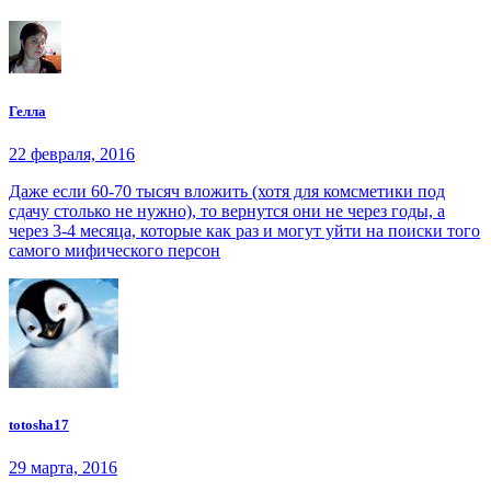
Гелла
22 февраля, 2016
Даже если 60-70 тысяч вложить (хотя для комсметики под
сдачу столько не нужно), то вернутся они не через годы, а
через 3-4 месяца, которые как раз и могут уйти на поиски того
самого мифического персон
totosha17
29 марта, 2016