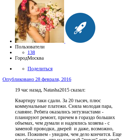
Пользователи
138
Город
Москва
Поделиться
Опубликовано
28 февраля, 2016
19 час назад, Natasha2015 сказал:
Квартиру таки сдали. За 20 тысяч, плюс
коммунальные платежи. Сняла молодая пара,
славяне. Ребята оказались энтузиастами -
планируют ремонт, причем в гораздо больших
объемах, чем думали и надеялись хозяева - с
заменой проводки, дверей и даже, возможно,
окон. Поживем - увидим, чем дело кончится. Еще
раз убеждаюсь, что на каждый "товар" есть свой