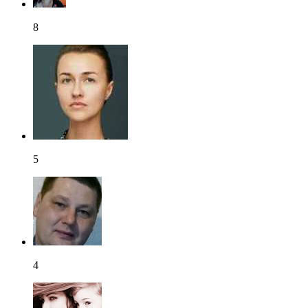
8
5
4