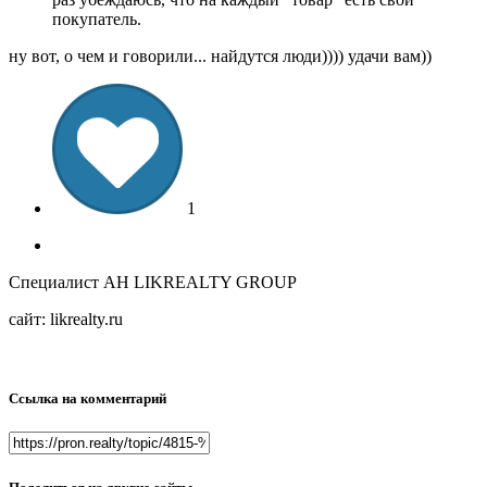
покупатель.
ну вот, о чем и говорили... найдутся люди)))) удачи вам))
1
Специалист АН LIKREALTY GROUP
сайт: likrealty.ru
Ссылка на комментарий