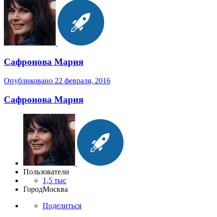
Сафронова Мария
Опубликовано
22 февраля, 2016
Сафронова Мария
Пользователи
1,5 тыс
Город
Москва
Поделиться