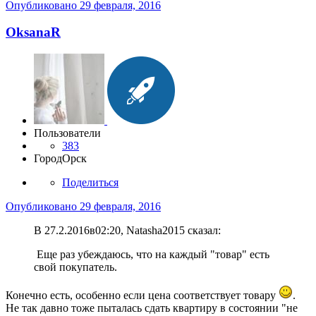
Опубликовано
29 февраля, 2016
OksanaR
Пользователи
383
Город
Орск
Поделиться
Опубликовано
29 февраля, 2016
В 27.2.2016в02:20, Natasha2015 сказал:
Еще раз убеждаюсь, что на каждый "товар" есть
свой покупатель.
Конечно есть, особенно если цена соответствует товару
.
Не так давно тоже пыталась сдать квартиру в состоянии "не