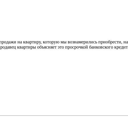
и-продажи на квартиру, которую мы вознамерились приобрести, 
Продавец квартиры объясняет это просрочкой банковского кредита