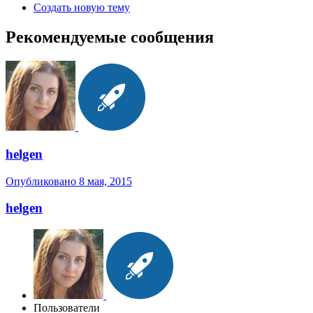
Создать новую тему
Рекомендуемые сообщения
helgen
Опубликовано
8 мая, 2015
helgen
Пользователи