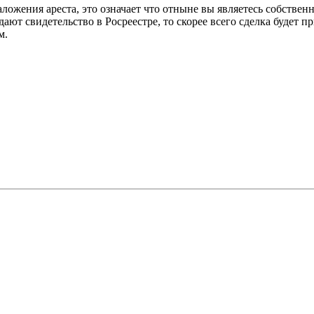
ожения ареста, это означает что отныне вы являетесь собствен
дают свидетельство в Росреестре, то скорее всего сделка будет 
м.