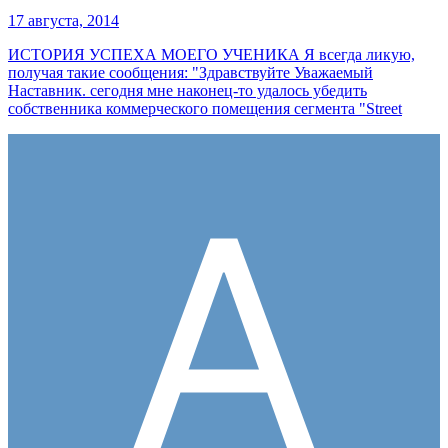
17 августа, 2014
ИСТОРИЯ УСПЕХА МОЕГО УЧЕНИКА Я всегда ликую,
получая такие сообщения: "Здравствуйте Уважаемый
Наставник. сегодня мне наконец-то удалось убедить
собственника коммерческого помещения сегмента "Street