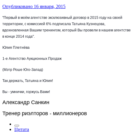
Опубликовано
16 января, 2015
"Первый в моём агентстве эксклюзивный договор в 2015 году на своей
территории, с комиссией 6% подписала Татьяна Кузнецова,
вдохновленная Вашим тренингом, который Вы провели в нашем агентстве
в конце 2014 года".
Юлия Плетнёва
1-е Агентство Аукционных Продаж
(Мэтр Роше Юго-Запад)
Так держать, Татьяна и Юлия!
Вы - умнички, горжусь Вами!
Александр Санкин
Тренер риэлторов - миллионеров
Цитата