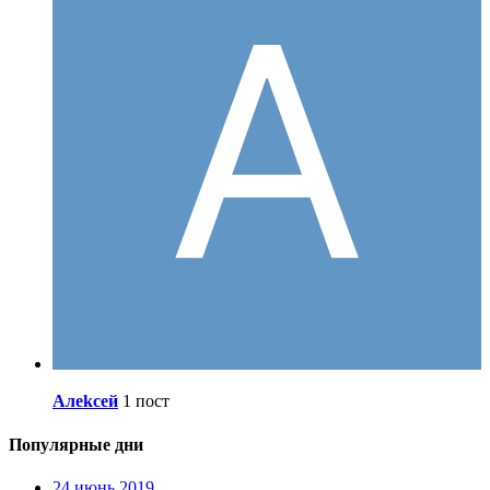
Алеkсей
1 пост
Популярные дни
24 июнь 2019