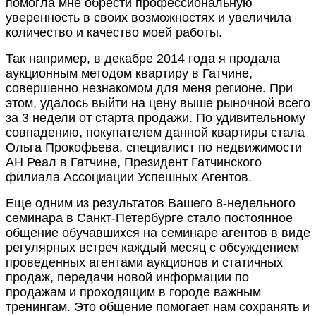
помогла мне обрести профессиональную
уверенность в своих возможностях и увеличила
количество и качество моей работы.
Так например, в декабре 2014 года я продала
аукционным методом квартиру в Гатчине,
совершенно незнакомом для меня регионе. При
этом, удалось выйти на цену выше рыночной всего
за 3 недели от старта продажи. По удивительному
совпадению, покупателем данной квартиры стала
Ольга Прокофьева, специалист по недвижимости
АН Реал в Гатчине, Президент Гатчинского
филиала Ассоциации Успешных Агентов.
Еще одним из результатов Вашего 8-недельного
семинара в Санкт-Петербурге стало постоянное
общение обучавшихся на семинаре агентов в виде
регулярных встреч каждый месяц с обсуждением
проведенных агентами аукционов и статичных
продаж, передачи новой информации по
продажам и проходящим в городе важным
тренингам. Это общение помогает нам сохранять и