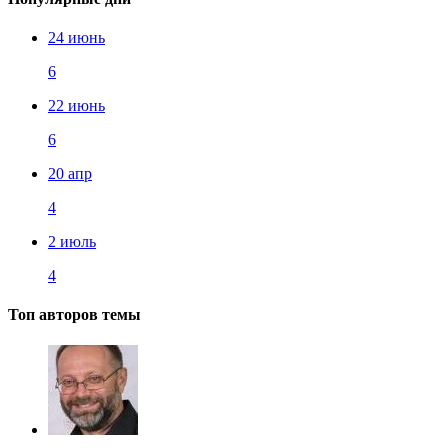
24 июнь
6
22 июнь
6
20 апр
4
2 июль
4
Топ авторов темы