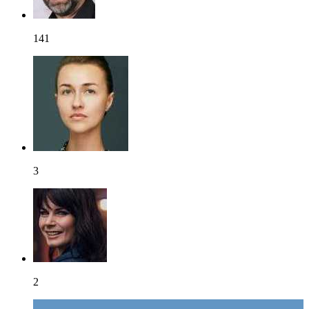
141
3
2