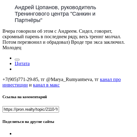
Андрей Цопанов, руководитель
Тренингового центра "Санкин и
Партнёры"
Вчера говорили об этом с Андреем. Сидел, говорит,
скромный парень в последнем ряду, весь треннг молчал.
Потом перезвонил и обрадовал) Вроде три экса заключил.
Молодец
Цитата
+7(905)771-29-85, тг @Marya_Rumyantseva,
тг
канал про
инвестиции
и
канал в макс
Ссылка на комментарий
Поделиться на другие сайты