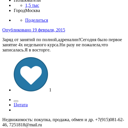
Пользователи
1,5 тыс
Город
Москва
Поделиться
Опубликовано
19 февраля, 2015
Заряд от занятий по полной,адреналин!Сегодня было первое
занятие 4х недельного курса.Ни разу не пожалела,что
записалась.Я в восторге.
1
Цитата
Недвижимость: покупка, продажа, обмен и др. +7(915)081-62-
46, 7251818@mail.ru