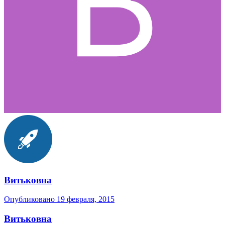
Витьковна
Опубликовано
19 февраля, 2015
Витьковна