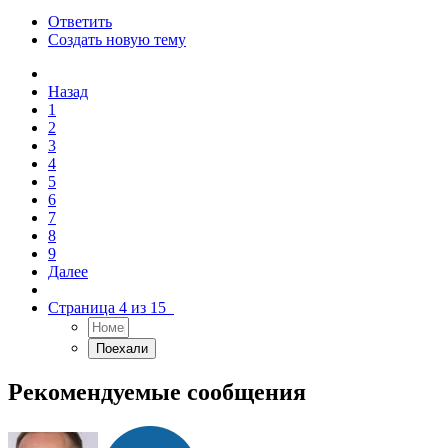
Ответить
Создать новую тему
Назад
1
2
3
4
5
6
7
8
9
Далее
Страница 4 из 15
Рекомендуемые сообщения