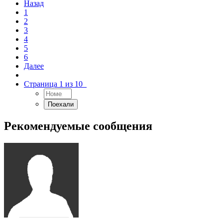
Назад
1
2
3
4
5
6
Далее
Страница 1 из 10
Рекомендуемые сообщения