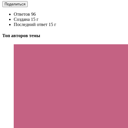
Поделиться
Ответов
96
Создана
15 г
Последний ответ
15 г
Топ авторов темы