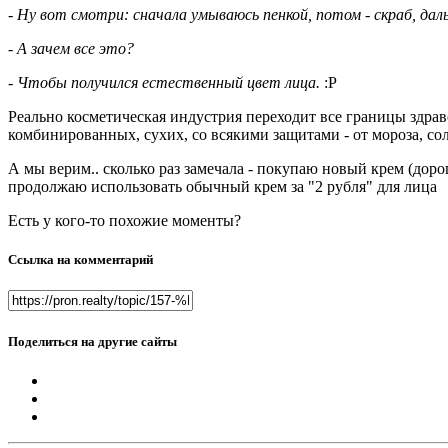
- Ну вот смотри: сначала умываюсь пенкой, потом - скраб, дал
- А зачем все это?
- Чтобы получился естественный цвет лица.
:P
Реально косметическая индустрия переходит все границы здравого
комбинированных, сухих, со всякими защитами - от мороза, солн
А мы верим.. сколько раз замечала - покупаю новый крем (дорог
продолжаю использовать обычный крем за "2 рубля" для лица
Есть у кого-то похожие моменты?
Ссылка на комментарий
Поделиться на другие сайты