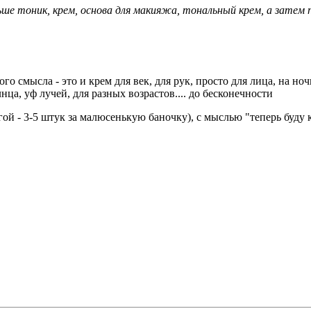
ьше тоник, крем, основа для макияжа, тональный крем, а затем 
 смысла - это и крем для век, для рук, просто для лица, на ночь
ца, уф лучей, для разных возрастов.... до бесконечности
ой - 3-5 штук за малюсенькую баночку), с мыслью "теперь буду к