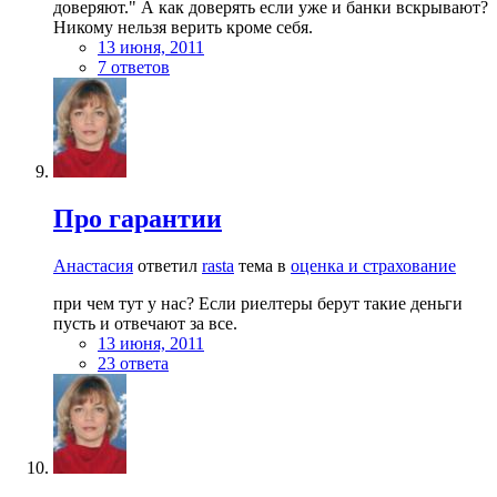
доверяют." А как доверять если уже и банки вскрывают?
Никому нельзя верить кроме себя.
13 июня, 2011
7 ответов
Про гарантии
Анастасия
ответил
rasta
тема в
оценка и страхование
при чем тут у нас? Если риелтеры берут такие деньги
пусть и отвечают за все.
13 июня, 2011
23 ответа