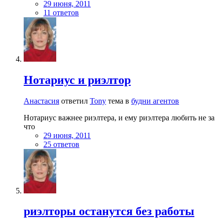
29 июня, 2011
11 ответов
Нотариус и риэлтор
Анастасия
ответил
Tony
тема в
будни агентов
Нотариус важнее риэлтера, и ему риэлтера любить не за
что
29 июня, 2011
25 ответов
риэлторы останутся без работы