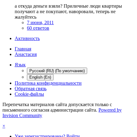
а откуда деньги взяли? Приличные люди квартиры
получают а не покупают, наворовали, теперь не
жалуйтесь
7 июня, 2011
60 ответов
Активность
Главная
Анастасия
Язык
Русский (RU) (По умолчанию)
English (En)
Политика конфиденциальности
Обратная связь
Cookie-файлы
Перепечатка материалов сайта допускается только с
письменного согласия администрации сайта.
Powered by
Invision Community
×
Уже зарегистрированы? Войти