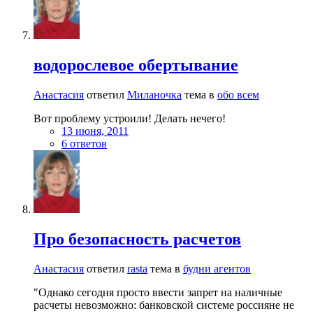
водорослевое обертывание
Анастасия
ответил
Миланочка
тема в
обо всем
Вот проблему устроили! Делать нечего!
13 июня, 2011
6 ответов
Про безопасность расчетов
Анастасия
ответил
rasta
тема в
будни агентов
"Однако сегодня просто ввести запрет на наличные
расчеты невозможно: банковской системе россияне не