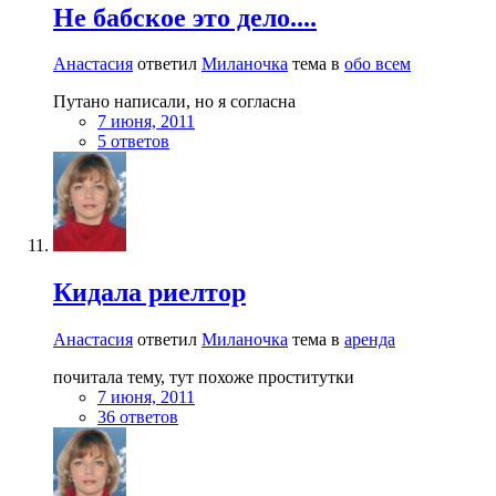
Не бабское это дело....
Анастасия
ответил
Миланочка
тема в
обо всем
Путано написали, но я согласна
7 июня, 2011
5 ответов
Кидала риелтор
Анастасия
ответил
Миланочка
тема в
аренда
почитала тему, тут похоже проститутки
7 июня, 2011
36 ответов