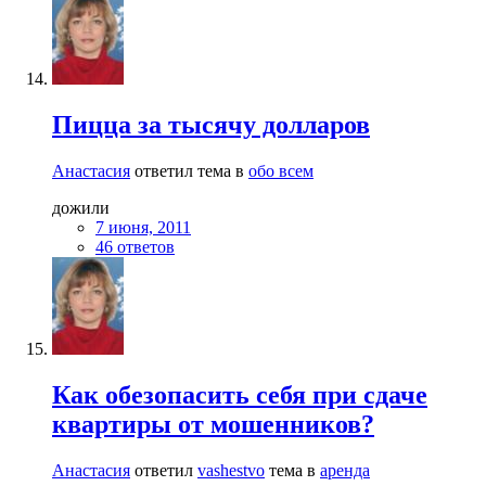
Пицца за тысячу долларов
Анастасия
ответил тема в
обо всем
дожили
7 июня, 2011
46 ответов
Как обезопасить себя при сдаче
квартиры от мошенников?
Анастасия
ответил
vashestvo
тема в
аренда