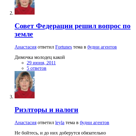
Совет Федерации решил вопрос по
земле
Анастасия
ответил
Fortunes
тема в
будни агентов
Димочка молодец какой
29 июня, 2011
5 ответов
Риэлторы и налоги
Анастасия
ответил
leyla
тема в
будни агентов
Не бойтесь, и до них доберутся обязательно