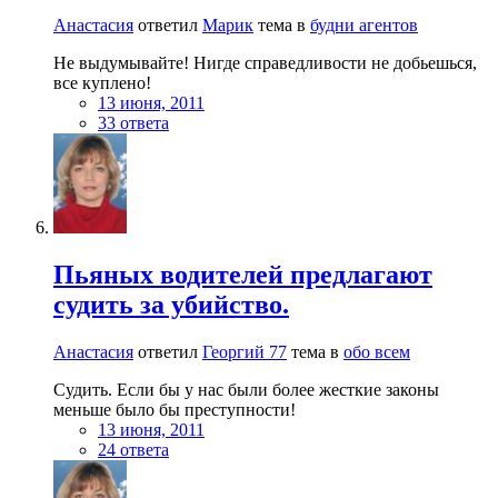
Анастасия
ответил
Марик
тема в
будни агентов
Не выдумывайте! Нигде справедливости не добьешься,
все куплено!
13 июня, 2011
33 ответа
Пьяных водителей предлагают
судить за убийство.
Анастасия
ответил
Георгий 77
тема в
обо всем
Судить. Если бы у нас были более жесткие законы
меньше было бы преступности!
13 июня, 2011
24 ответа