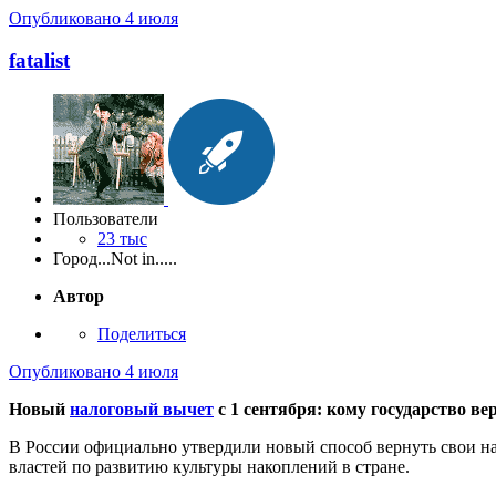
Опубликовано
4 июля
fatalist
Пользователи
23 тыс
Город
...Not in.....
Автор
Поделиться
Опубликовано
4 июля
Новый
налоговый вычет
с 1 сентября: кому государство ве
В России официально утвердили новый способ вернуть свои н
властей по развитию культуры накоплений в стране.