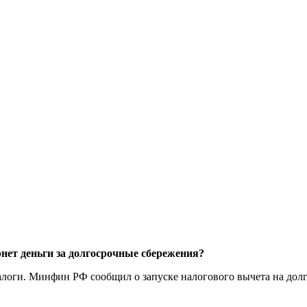
рнет деньги за долгосрочные сбережения?
алоги. Минфин РФ сообщил о запуске налогового вычета на дол