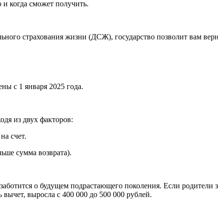
 и когда сможет получить.
ьного страхования жизни (ДСЖ), государство позволит вам вер
ны с 1 января 2025 года.
одя из двух факторов:
на счет.
ьше сумма возврата).
 заботится о будущем подрастающего поколения. Если родители 
 вычет, выросла с 400 000 до 500 000 рублей.