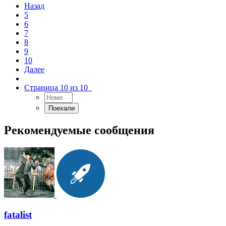
Назад
5
6
7
8
9
10
Далее
Страница 10 из 10
Рекомендуемые сообщения
fatalist