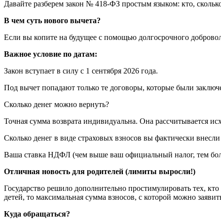
Давайте разберем закон № 418-ФЗ простым языком: кто, сколько
В чем суть нового вычета?
Если вы копите на будущее с помощью долгосрочного добровол
Важное условие по датам:
Закон вступает в силу с 1 сентября 2026 года.
Под вычет попадают только те договоры, которые были заключе
Сколько денег можно вернуть?
Точная сумма возврата индивидуальна. Она рассчитывается исх
Сколько денег в виде страховых взносов вы фактически внесли 
Ваша ставка НДФЛ (чем выше ваш официальный налог, тем бол
Отличная новость для родителей (лимиты выросли!)
Государство решило дополнительно простимулировать тех, кто
детей, то максимальная сумма взносов, с которой можно заявить
Куда обращаться?