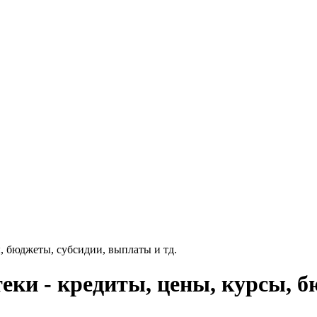
, бюджеты, субсидии, выплаты и тд.
еки - кредиты, цены, курсы, б