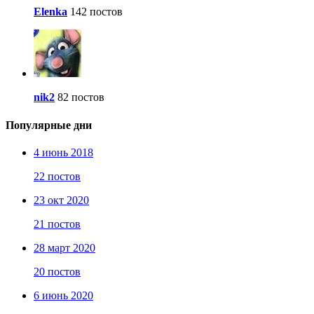
Elenka
142 постов
nik2
82 постов
Популярные дни
4 июнь 2018
22 постов
23 окт 2020
21 постов
28 март 2020
20 постов
6 июнь 2020