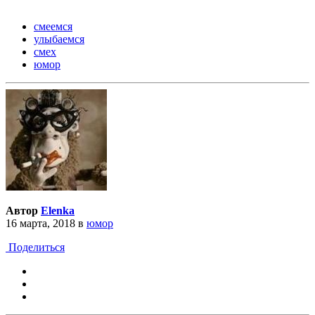
смеемся
улыбаемся
смех
юмор
Автор
Elenka
16 марта, 2018
в
юмор
Поделиться