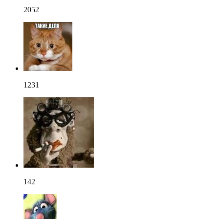
2052
1231
142