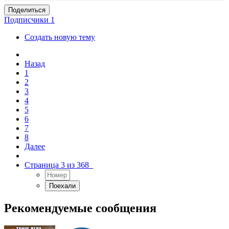
Поделиться
Подписчики
1
Создать новую тему
Назад
1
2
3
4
5
6
7
8
Далее
Страница 3 из 368
Рекомендуемые сообщения