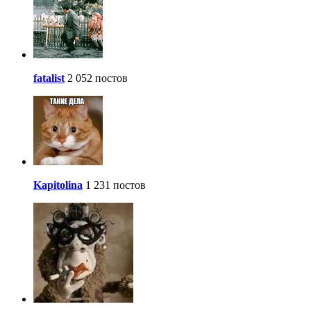
fatalist
2 052 постов
Kapitolina
1 231 постов