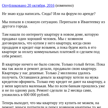
Опубликовано
20 октября, 2016
(изменено)
Не знаю куда написать. Сюда? Или на форум по аренде?
Мы попали в сложную ситуацию. Переехали в Ивантеевку из
другого города.
Там нашли по интернету квартиру в новом доме, которую
продавал один хороший человек. Мы с хозяином
договорились, что купим у него квартиру, когда свою
продадим и кредит еще возьмем, а пока будем жить в его
квартире за оплату коммунальных платежей и сделаем под
себя ремонт.
В квартире ничего не было совсем. Только голый бетон. Пока
мы так жили и ремонт делали, продавали свою квартиру.
Квартиры у нас дешевые. Только 2 миллиона удалось
получить. Оставшиеся деньги за квартиру хотели на мужа
кредитом оформить. Только ему кредит не дают на квартиру, а
у меня зарплата маленькая. Мы по всем банкам прошлись уже
и не по одному разу. Ремонт сделали за 2 месяца сами,
уложились в 600 000 рублей.
Теперь выходит, что мы квартиру эту купить не можем, на
ремонт деньги потратили и перед хозяином квартиры то же