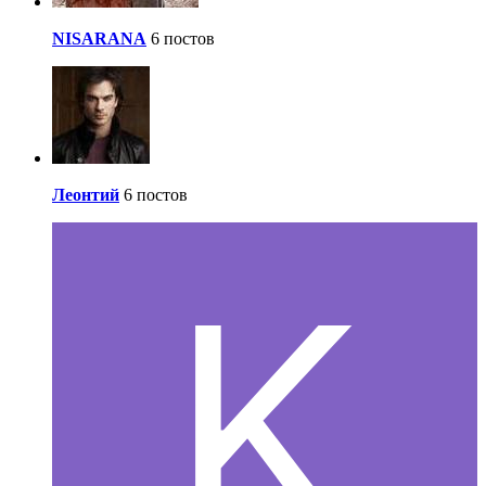
NISARANA
6 постов
Леонтий
6 постов