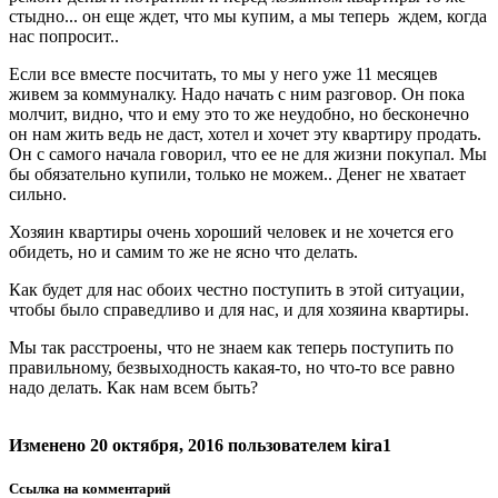
стыдно... он еще ждет, что мы купим, а мы теперь ждем, когда
нас попросит..
Если все вместе посчитать, то мы у него уже 11 месяцев
живем за коммуналку. Надо начать с ним разговор. Он пока
молчит, видно, что и ему это то же неудобно, но бесконечно
он нам жить ведь не даст, хотел и хочет эту квартиру продать.
Он с самого начала говорил, что ее не для жизни покупал. Мы
бы обязательно купили, только не можем.. Денег не хватает
сильно.
Хозяин квартиры очень хороший человек и не хочется его
обидеть, но и самим то же не ясно что делать.
Как будет для нас обоих честно поступить в этой ситуации,
чтобы было справедливо и для нас, и для хозяина квартиры.
Мы так расстроены, что не знаем как теперь поступить по
правильному, безвыходность какая-то, но что-то все равно
надо делать. Как нам всем быть?
Изменено
20 октября, 2016
пользователем kira1
Ссылка на комментарий