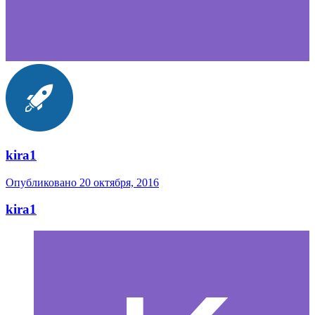
kira1
Опубликовано
20 октября, 2016
kira1