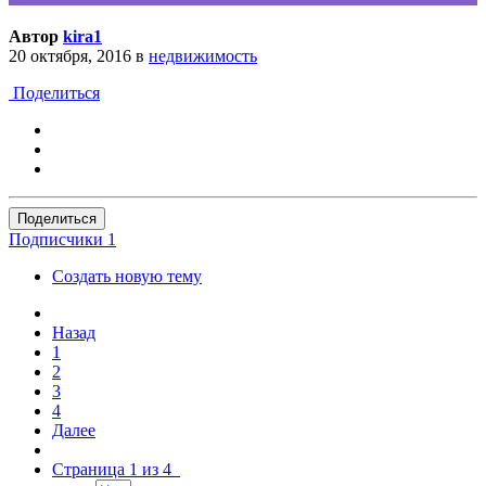
Автор
kira1
20 октября, 2016
в
недвижимость
Поделиться
Поделиться
Подписчики
1
Создать новую тему
Назад
1
2
3
4
Далее
Страница 1 из 4