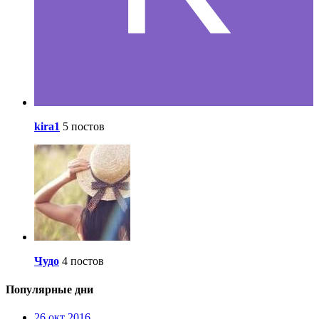
kira1
5 постов
Чудо
4 постов
Популярные дни
26 окт 2016