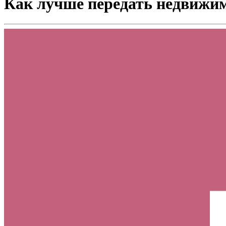
Как лучше передать недвижим