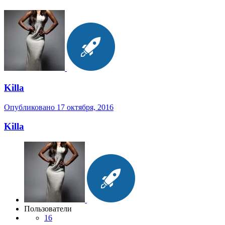
Killa
Опубликовано
17 октября, 2016
Killa
Пользователи
16