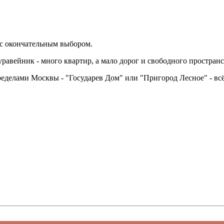
 с окончательным выбором.
уравейник - много квартир, а мало дорог и свободного пространс
ределами Москвы - "Государев Дом" или "Пригород Лесное" - вс