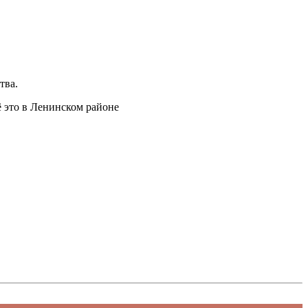
тва.
ё это в Ленинском районе