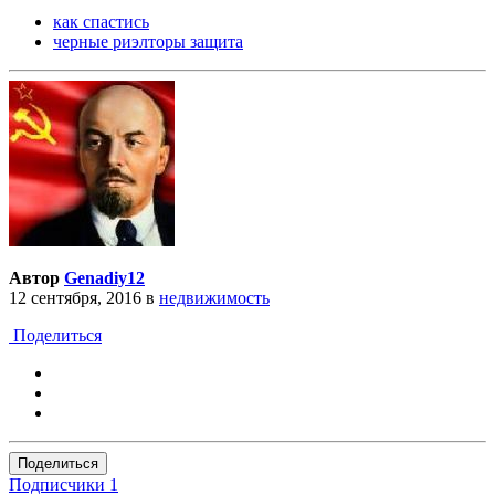
как спастись
черные риэлторы защита
Автор
Genadiy12
12 сентября, 2016
в
недвижимость
Поделиться
Поделиться
Подписчики
1