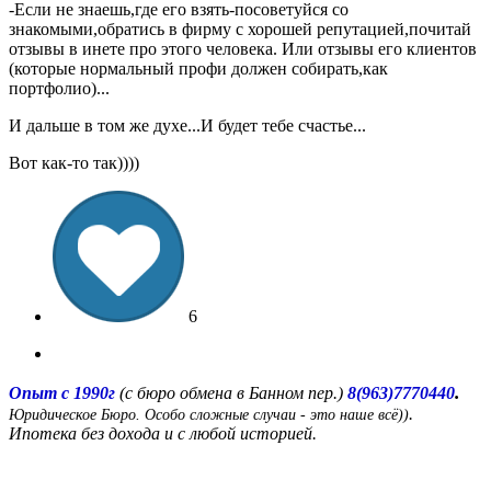
-Если не знаешь,где его взять-посоветуйся со
знакомыми,обратись в фирму с хорошей репутацией,почитай
отзывы в инете про этого человека. Или отзывы его клиентов
(которые нормальный профи должен собирать,как
портфолио)...
И дальше в том же духе...И будет тебе счастье...
Вот как-то так))))
6
.
Опыт с 1990г
(с бюро обмена в Банном пер.)
8(963)7770440
.
Юридическое Бюро. Особо сложные случаи - это наше всё))
Ипотека без дохода и с любой историей.