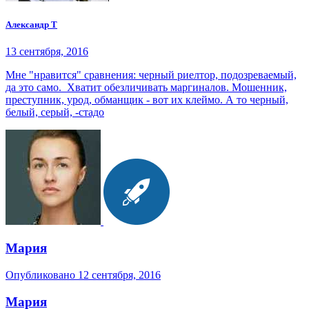
Александр Т
13 сентября, 2016
Мне "нравится" сравнения: черный риелтор, подозреваемый,
да это само. Хватит обезличивать маргиналов. Мошенник,
преступник, урод, обманщик - вот их клеймо. А то черный,
белый, серый, -стадо
Мария
Опубликовано
12 сентября, 2016
Мария