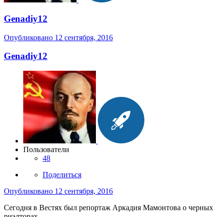
Genadiy12
Опубликовано
12 сентября, 2016
Genadiy12
Пользователи
48
Поделиться
Опубликовано
12 сентября, 2016
Сегодня в Вестях был репортаж Аркадия Мамонтова о черных
риэлторах.