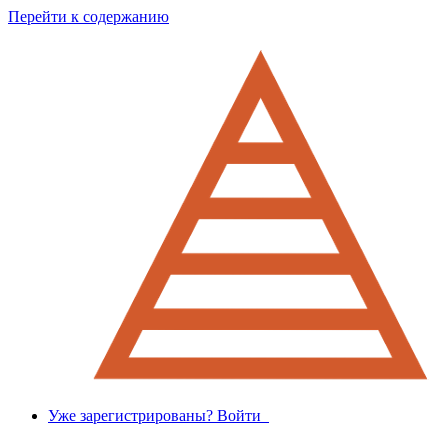
Перейти к содержанию
Уже зарегистрированы? Войти