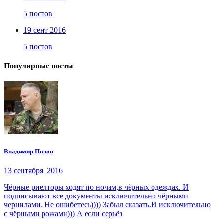
5 постов
19 сент 2016
5 постов
Популярные посты
Владимир Попов
13 сентября, 2016
Чёрные риелторы ходят по ночам,в чёрных одеждах. И
подписывают все документы исключительно чёрными
чернилами. Не ошибетесь)))) Забыл сказать.И исключительно
с чёрными рожами))) А если серьёз