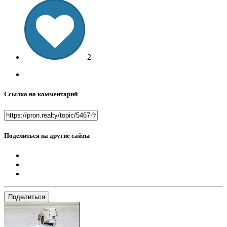
2
Ссылка на комментарий
Поделиться на другие сайты
Поделиться