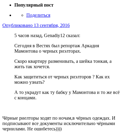
Популярный пост
Поделиться
Опубликовано
13 сентября, 2016
5 часов назад, Genadiy12 сказал:
Сегодня в Вестях был репортаж Аркадия
Мамонтова о черных риэлторах.
Скоро квартиру разменивать, а шейка тонкая, а
жить так хочется.
Как защититься от черных риэлторов ? Как их
можно узнать?
А то украдут как ту бабку у Мамонтова и то же всё
с концами.
Чёрные риелторы ходят по ночам,в чёрных одеждах. И
подписывают все документы исключительно чёрными
чернилами. Не ошибетесь))))