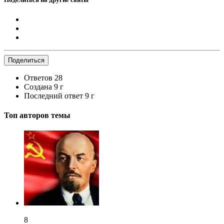
Поделиться
Ответов
28
Создана
9 г
Последний ответ
9 г
Топ авторов темы
8