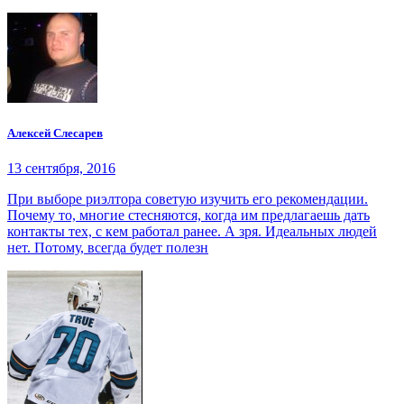
Алексей Слесарев
13 сентября, 2016
При выборе риэлтора советую изучить его рекомендации.
Почему то, многие стесняются, когда им предлагаешь дать
контакты тех, с кем работал ранее. А зря. Идеальных людей
нет. Потому, всегда будет полезн