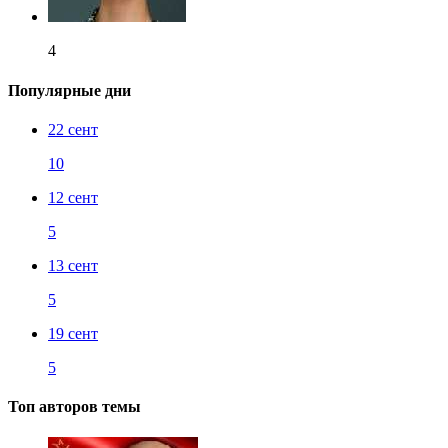
4
Популярные дни
22 сент
10
12 сент
5
13 сент
5
19 сент
5
Топ авторов темы