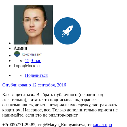
Админ
15,9 тыс
Город
Москва
Поделиться
Опубликовано
12 сентября, 2016
Как защититься.. Выбрать публичного (не один год
желательно), читать что подписываешь, заранее
ознакомившись, делать нотариальную сделку, застраховать
квартиру.. Наверное, все. Только дополнительно юриста не
нанимайте, если это не риэлтор-юрист
+7(905)771-29-85, тг @Marya_Rumyantseva,
тг
канал про