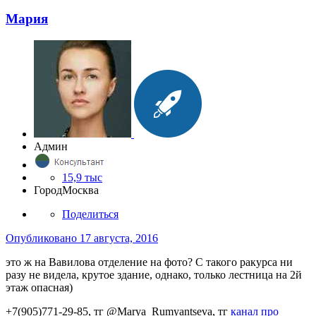
Мария
Админ
15,9 тыс
Город
Москва
Поделиться
Опубликовано
17 августа, 2016
это ж на Вавилова отделение на фото? С такого ракурса ни
разу не видела, крутое здание, однако, только лестница на 2й
этаж опасная)
+7(905)771-29-85, тг @Marya_Rumyantseva,
тг
канал про