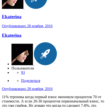
Ekaterina
Опубликовано
28 ноября, 2016
Ekaterina
Пользователи
93
Поделиться
Опубликовано
28 ноября, 2016
11% терпимы когда первый взнос минимум процентов 70 от
стоимости. А если 20-30 процентов первоначальный взнос, то
это уже грабеж. Не думаю что когда-то сделают 7-8%, это