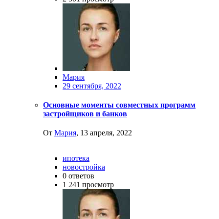
Мария
29 сентября, 2022
Основные моменты совместных программ
застройщиков и банков
От
Мария
,
13 апреля, 2022
ипотека
новостройка
0
ответов
1 241
просмотр