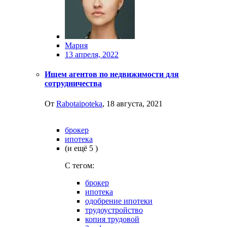
Мария
13 апреля, 2022
Ищем агентов по недвижимости для
сотрудничества
От
Rabotaipoteka
,
18 августа, 2021
брокер
ипотека
(и ещё 5 )
C тегом:
брокер
ипотека
одобрение ипотеки
трудоустройство
копия трудовой