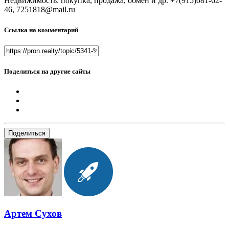
Недвижимость: покупка, продажа, обмен и др. +7(915)081-62-
46, 7251818@mail.ru
Ссылка на комментарий
Поделиться на другие сайты
Поделиться
Артем Сухов