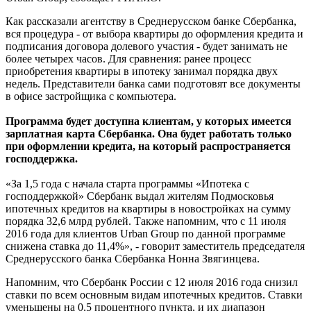
Как рассказали агентству в Среднерусском банке Сбербанка,
вся процедура - от выбора квартиры до оформления кредита и
подписания договора долевого участия - будет занимать не
более четырех часов. Для сравнения: ранее процесс
приобретения квартиры в ипотеку занимал порядка двух
недель. Представители банка сами подготовят все документы
в офисе застройщика с компьютера.
Программа будет доступна клиентам, у которых имеется
зарплатная карта Сбербанка. Она будет работать только
при оформлении кредита, на который распространяется
господдержка.
«За 1,5 года с начала старта программы «Ипотека с
господдержкой» Сбербанк выдал жителям Подмосковья
ипотечных кредитов на квартиры в новостройках на сумму
порядка 32,6 млрд рублей. Также напомним, что с 11 июля
2016 года для клиентов Urban Group по данной программе
снижена ставка до 11,4%», - говорит заместитель председателя
Среднерусского банка Сбербанка Нонна Звягинцева.
Напомним, что Сбербанк России с 12 июля 2016 года снизил
ставки по всем основным видам ипотечных кредитов. Ставки
уменьшены на 0,5 процентного пункта, и их диапазон