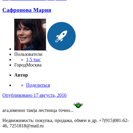
Сафронова Мария
Пользователи
1,5 тыс
Город
Москва
Автор
Поделиться
Опубликовано
17 августа, 2016
ага,именно там)а лестница точно...
Недвижимость: покупка, продажа, обмен и др. +7(915)081-62-
46, 7251818@mail.ru