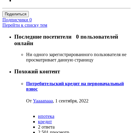
Поделиться
Подписчики
0
Перейти к списку тем
Последние посетители
0 пользователей
онлайн
Ни одного зарегистрированного пользователя не
просматривает данную страницу
Похожий контент
Потребительский кредит на первоначальный
взнос
От
Yaaaanaaa
,
1 сентября, 2022
ипотека
кредит
2
ответа
2 501
просмотр