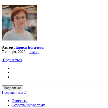
Автор
Лариса Богачева
7 января, 2023
в
юмор
Поделиться
Поделиться
Подписчики
2
Ответить
Создать новую тему