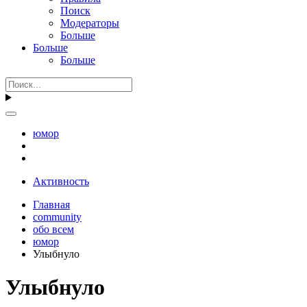
Поиск
Модераторы
Больше
Больше
Больше
юмор
Активность
Главная
community
обо всем
юмор
Улыбнуло
Улыбнуло