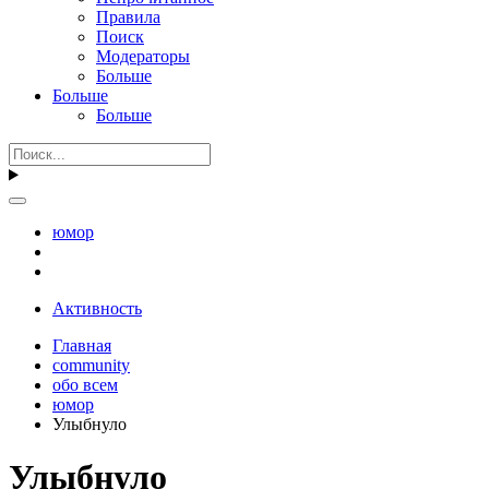
Правила
Поиск
Модераторы
Больше
Больше
Больше
юмор
Активность
Главная
community
обо всем
юмор
Улыбнуло
Улыбнуло