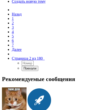
Создать новую тему
Назад
1
2
3
4
5
6
7
Далее
Страница 2 из 180
Рекомендуемые сообщения