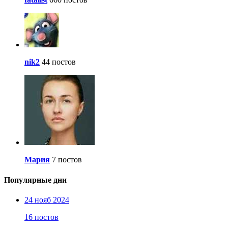
nik2
44 постов
Мария
7 постов
Популярные дни
24 нояб 2024
16 постов