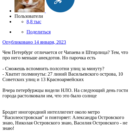
Пользователи
8,8 тыс
Поделиться
Опубликовано
14 января, 2023
Чем Петербург отличается от Чапаева и Штирлица? Тем, что
про него меньше анекдотов. Но парочка есть
- Сможешь вспомнить полсотни улиц за минуту?
- Хватит полминуты: 27 линий Васильевского острова, 10
Советских улиц и 13 Красноармейских
Вчера петербуржцы видели НЛО. На следующий день гости
города растолковали им, что это было солнце
Бродит иногородний интеллигент около метро
"Василеостровская" и повторяет: Александра Островского
знаю, Николая Островского знаю, Василия Островского - не
знаю!