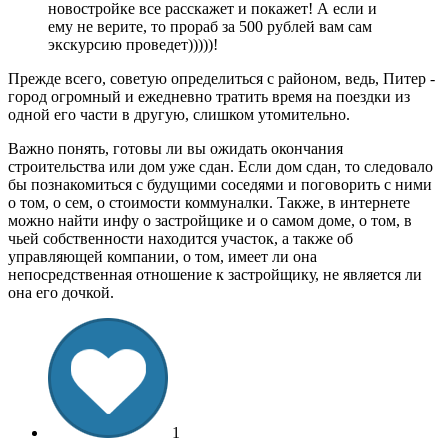
новостройке все расскажет и покажет! А если и
ему не верите, то прораб за 500 рублей вам сам
экскурсию проведет)))))!
Прежде всего, советую определиться с районом, ведь, Питер -
город огромный и ежедневно тратить время на поездки из
одной его части в другую, слишком утомительно.
Важно понять, готовы ли вы ожидать окончания
строительства или дом уже сдан. Если дом сдан, то следовало
бы познакомиться с будущими соседями и поговорить с ними
о том, о сем, о стоимости коммуналки. Также, в интернете
можно найти инфу о застройщике и о самом доме, о том, в
чьей собственности находится участок, а также об
управляющей компании, о том, имеет ли она
непосредственная отношение к застройщику, не является ли
она его дочкой.
1