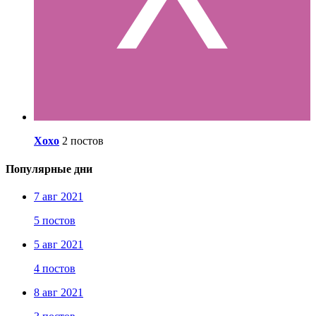
Xoxo
2 постов
Популярные дни
7 авг 2021
5 постов
5 авг 2021
4 постов
8 авг 2021