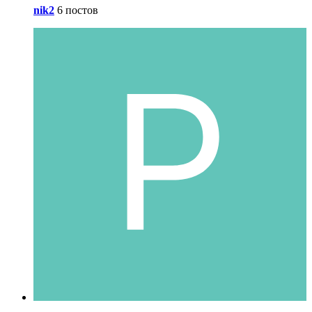
nik2
6 постов