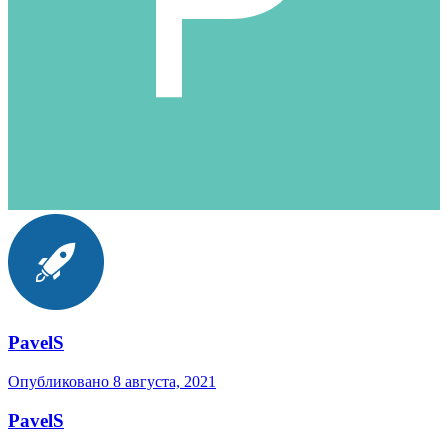
PavelS
Опубликовано
8 августа, 2021
PavelS