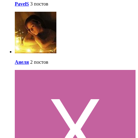
PavelS
3 постов
Анеля
2 постов