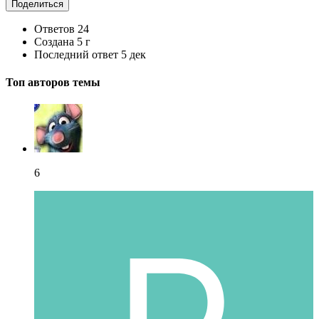
Поделиться
Ответов
24
Создана
5 г
Последний ответ
5 дек
Топ авторов темы
6