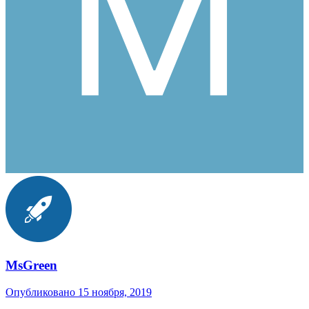
MsGreen
Опубликовано
15 ноября, 2019