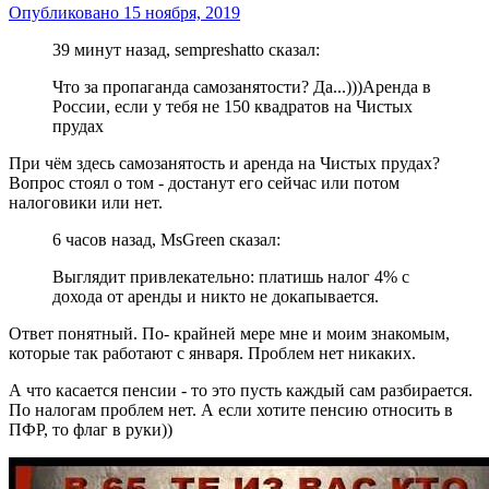
Опубликовано
15 ноября, 2019
39 минут назад, sempreshatto сказал:
Что за пропаганда самозанятости? Да...)))Аренда в
России, если у тебя не 150 квадратов на Чистых
прудах
При чём здесь самозанятость и аренда на Чистых прудах?
Вопрос стоял о том - достанут его сейчас или потом
налоговики или нет.
6 часов назад, MsGreen сказал:
Выглядит привлекательно: платишь налог 4% с
дохода от аренды и никто не докапывается.
Ответ понятный. По- крайней мере мне и моим знакомым,
которые так работают с января. Проблем нет никаких.
А что касается пенсии - то это пусть каждый сам разбирается.
По налогам проблем нет. А если хотите пенсию относить в
ПФР, то флаг в руки))