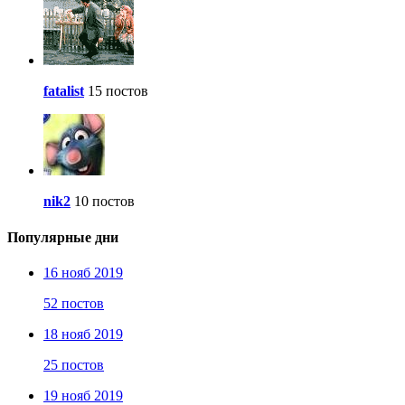
fatalist
15 постов
nik2
10 постов
Популярные дни
16 нояб 2019
52 постов
18 нояб 2019
25 постов
19 нояб 2019