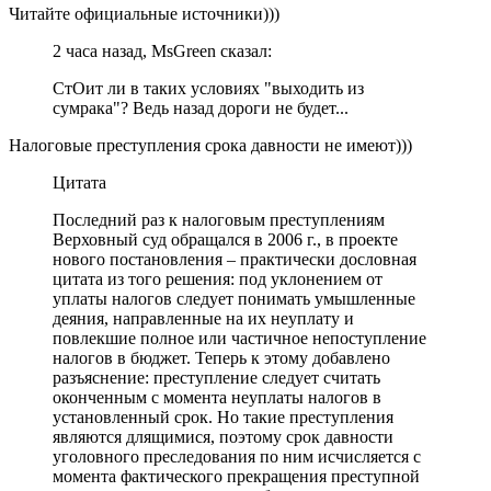
Читайте официальные источники)))
2 часа назад, MsGreen сказал:
СтОит ли в таких условиях "выходить из
сумрака"? Ведь назад дороги не будет...
Налоговые преступления срока давности не имеют)))
Цитата
Последний раз к налоговым преступлениям
Верховный суд обращался в 2006 г., в проекте
нового постановления – практически дословная
цитата из того решения: под уклонением от
уплаты налогов следует понимать умышленные
деяния, направленные на их неуплату и
повлекшие полное или частичное непоступление
налогов в бюджет. Теперь к этому добавлено
разъяснение: преступление следует считать
оконченным с момента неуплаты налогов в
установленный срок. Но такие преступления
являются длящимися, поэтому срок давности
уголовного преследования по ним исчисляется с
момента фактического прекращения преступной