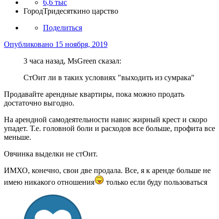
6,6 тыс
Город
Тридесяткино царство
Поделиться
Опубликовано
15 ноября, 2019
3 часа назад, MsGreen сказал:
СтОит ли в таких условиях "выходить из сумрака"
Продавайте арендные квартиры, пока можно продать
достаточно выгодно.
На арендной самодеятельности навис жирный крест и скоро
упадет. Т.е. головной боли и расходов все больше, профита все
меньше.
Овчинка выделки не стОит.
ИМХО, конечно, свои две продала. Все, я к аренде больше не
имею никакого отношения
только если буду пользоваться