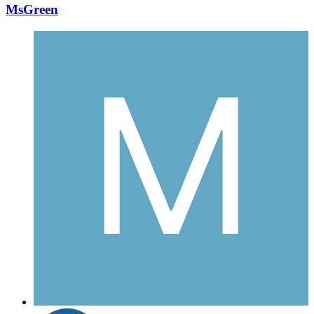
MsGreen