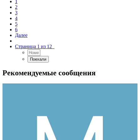
1
2
3
4
5
6
Далее
Страница 1 из 12
Рекомендуемые сообщения