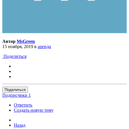
Автор
MsGreen
15 ноября, 2019
в
аренда
Поделиться
Поделиться
Подписчики
1
Ответить
Создать новую тему
Назад