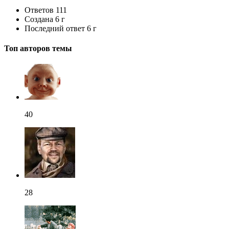
Ответов
111
Создана
6 г
Последний ответ
6 г
Топ авторов темы
40
28