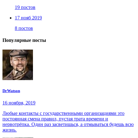
19 постов
17 нояб 2019
8 постов
Популярные посты
DrWatson
16 ноября, 2019
Любые контакты с государственными организациями это
постоянная смена правил, пустая трата времени и
нервотрёпка. Один раз засветишься, а отмываться будешь всю
жизнь.