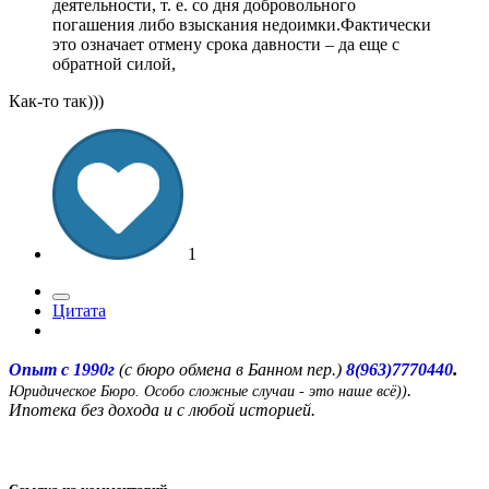
деятельности, т. е. со дня добровольного
погашения либо взыскания недоимки.Фактически
это означает отмену срока давности – да еще с
обратной силой,
Как-то так)))
1
Цитата
.
Опыт с 1990г
(с бюро обмена в Банном пер.)
8(963)7770440
.
Юридическое Бюро. Особо сложные случаи - это наше всё))
Ипотека без дохода и с любой историей.