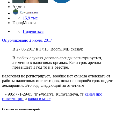
Админ
15,9 тыс
Город
Москва
Поделиться
Опубликовано
2 июля, 2017
В 27.06.2017 в 17:13, BoomTMB сказал:
В любых случаях договор аренды регистрируется,
а именно в налоговых органах. Если срок аренды
превышает 1 год то и в реестре.
налоговая не регистрирует, вообще нет смысла отвлекать от
работы налоговых инспекторов, пока не подошёл срок подачи
декларации. Это год, следующий за отчетным
+7(905)771-29-85, тг @Marya_Rumyantseva,
тг
канал про
инвестиции
и
канал в макс
Ссылка на комментарий