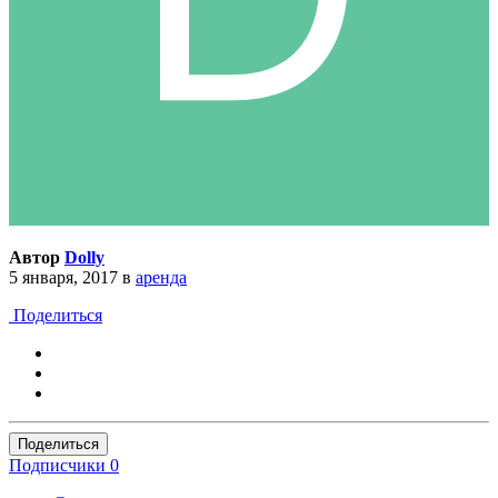
Автор
Dolly
5 января, 2017
в
аренда
Поделиться
Поделиться
Подписчики
0