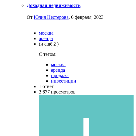
Доходная недвижимость
От
Юлия Нестерова
,
6 февраля, 2023
москва
аренда
(и ещё 2 )
C тегом:
москва
аренда
продажа
инвестиции
1
ответ
3 677
просмотров