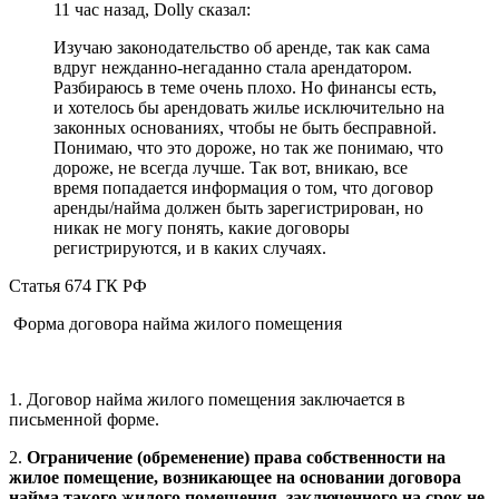
11 час назад, Dolly сказал:
Изучаю законодательство об аренде, так как сама
вдруг нежданно-негаданно стала арендатором.
Разбираюсь в теме очень плохо. Но финансы есть,
и хотелось бы арендовать жилье исключительно на
законных основаниях, чтобы не быть бесправной.
Понимаю, что это дороже, но так же понимаю, что
дороже, не всегда лучше. Так вот, вникаю, все
время попадается информация о том, что договор
аренды/найма должен быть зарегистрирован, но
никак не могу понять, какие договоры
регистрируются, и в каких случаях.
Статья 674 ГК РФ
Форма договора найма жилого помещения
1. Договор найма жилого помещения заключается в
письменной форме.
2.
Ограничение (обременение) права собственности на
жилое помещение, возникающее на основании договора
найма такого жилого помещения, заключенного на срок не