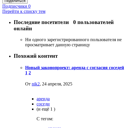
Поделиться
Подписчики
0
Перейти к списку тем
Последние посетители
0 пользователей
онлайн
Ни одного зарегистрированного пользователя не
просматривает данную страницу
Похожий контент
Новый законопроект: аренда с согласия соседей
1
2
От
nik2
,
24 апреля, 2025
аренда
соседи
(и ещё 1 )
C тегом: