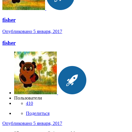
fisher
Опубликовано
5 января, 2017
fisher
Пользователи
410
Поделиться
Опубликовано
5 января, 2017