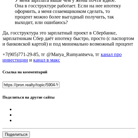
У меня зарплата выше чем у жены почти вдвое.
Она в госструктуре работает. Если на нее ипотеку
оформить, а меня созаемщикиком сделать, то
процент можно более выгодный получить, так
выходит, или ошибаюсь?
Да, госструктура это зарплатный проект в Сбербанке,
зарплатникам Сбер даёт ипотеку быстро, просто (с паспортом
и банковской картой) и под минимально возможный процент
+7(905)771-29-85, тг @Marya_Rumyantseva,
тг
канал про
инвестиции
и
канал в макс
Ссылка на комментарий
Поделиться на другие сайты
Поделиться