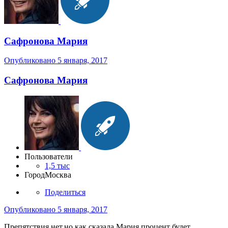
Сафронова Мария
Опубликовано
5 января, 2017
Сафронова Мария
Пользователи
1,5 тыс
Город
Москва
Поделиться
Опубликовано
5 января, 2017
Препятствия нет,но,как сказала Мария,процент будет