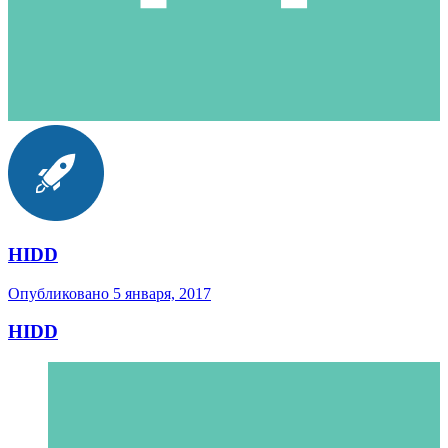
HIDD
Опубликовано
5 января, 2017
HIDD