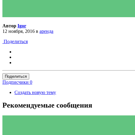
Автор
Igor
12 ноября, 2016
в
аренда
Поделиться
Поделиться
Подписчики
0
Создать новую тему
Рекомендуемые сообщения